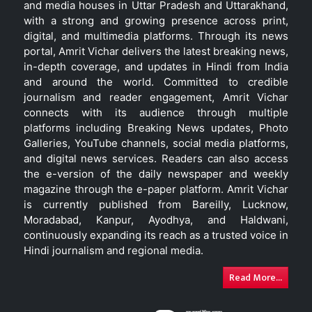
and media houses in Uttar Pradesh and Uttarakhand,
with a strong and growing presence across print,
digital, and multimedia platforms. Through its news
portal, Amrit Vichar delivers the latest breaking news,
in-depth coverage, and updates in Hindi from India
and around the world. Committed to credible
journalism and reader engagement, Amrit Vichar
connects with its audience through multiple
platforms including Breaking News updates, Photo
Galleries, YouTube channels, social media platforms,
and digital news services. Readers can also access
the e-version of the daily newspaper and weekly
magazine through the e-paper platform. Amrit Vichar
is currently published from Bareilly, Lucknow,
Moradabad, Kanpur, Ayodhya, and Haldwani,
continuously expanding its reach as a trusted voice in
Hindi journalism and regional media.
Read More...