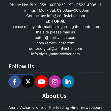
Phone No:-BLY : 0581-4000222 LKO : 0522-4008111
Timings : Mon- Sat, 09:00am-06:00pm
Contact us:
info@amritvichar.com
EDITORIAL
In case of any information regarding the content on
the site please mail us
editor@amritvichar.com
coo@amritvichar.com
editor.digital@amritvichar.com
info.digtal@amritvichar.com
Follow Us
About Us
Amrit Vichar is one of the leading Hindi newspapers