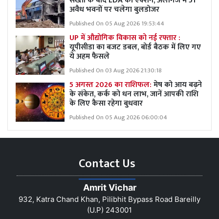
सख्ती के बाद LDA का एक्शन, अलीगंज में 51
अवैध भवनों पर चलेगा बुलडोजर
Published On 05 Aug 2026 19:53:44
UP में औद्योगिक विकास को नई रफ्तार :
यूपीसीडा का बजट डबल, बोर्ड बैठक में लिए गए
ये अहम फैसले
Published On 03 Aug 2026 21:30:18
5 अगस्त 2026 का राशिफल:
मेष को आय बढ़ने
के संकेत, कर्क को धन लाभ, जानें आपकी राशि
के लिए कैसा रहेगा बुधवार
Published On 05 Aug 2026 06:00:04
Contact Us
Amrit Vichar
932, Katra Chand Khan, Pilibhit Bypass Road Bareilly
(U.P) 243001