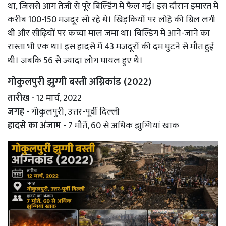
था, जिससे आग तेजी से पूरे बिल्डिंग में फैल गई। इस दौरान इमारत में
करीब 100-150 मजदूर सो रहे थे। खिड़कियों पर लोहे की ग्रिल लगी
थी और सीढ़ियों पर कच्चा माल जमा था। बिल्डिंग में आने-जाने का
रास्ता भी एक था। इस हादसे में 43 मजदूरों की दम घुटने से मौत हुई
थी। जबकि 56 से ज्यादा लोग घायल हुए थे।
गोकुलपुरी झुग्गी बस्ती अग्निकांड (2022)
तारीख -
12 मार्च, 2022
जगह -
गोकुलपुरी, उत्तर-पूर्वी दिल्ली
हादसे का अंजाम -
7 मौतें, 60 से अधिक झुग्गियां खाक