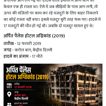
अचानक आग लग गई थी। हादसे वाली इमारत में आने-जाने का
केवल एक ही रास्ता था। ऐसे में जब सीढ़ियों के पास आग लगी, तो
ऊपर की मंजिलों पर काम कर रहे मजदूरों के लिए बाहर निकलने
का कोई रास्ता नहीं बचा। इससे मजदूर बुरी तरह फंस गए। हादसे में
17 मजदूरों की मौत हो गई थी। जबकि दो मजदूर घायल हुए थे।
अर्पित पैलेस होटल अग्निकांड (2019)
तारीख -
12 फरवरी 2019
जगह -
करोल बाग, केंद्रीय दिल्ली
हादसे का अंजाम -
17 मौतें