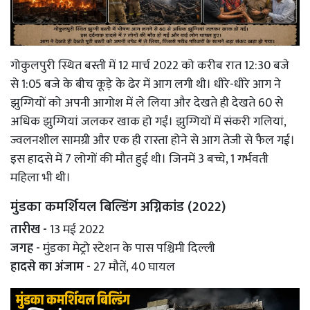
गोकुलपुरी स्थित बस्ती में 12 मार्च 2022 को करीब रात 12:30 बजे
से 1:05 बजे के बीच कूड़े के ढेर में आग लगी थी। धीरे-धीरे आग ने
झुग्गियों को अपनी आगोश में ले लिया और देखते ही देखते 60 से
अधिक झुग्गियां जलकर खाक हो गईं। झुग्गियों में संकरी गलियां,
ज्वलनशील सामग्री और एक ही रास्ता होने से आग तेजी से फैल गई।
इस हादसे में 7 लोगों की मौत हुई थी। जिनमें 3 बच्चे, 1 गर्भवती
महिला भी थी।
मुंडका कमर्शियल बिल्डिंग अग्निकांड (2022)
तारीख -
13 मई 2022
जगह -
मुंडका मेट्रो स्टेशन के पास पश्चिमी दिल्ली
हादसे का अंजाम -
27 मौतें, 40 घायल