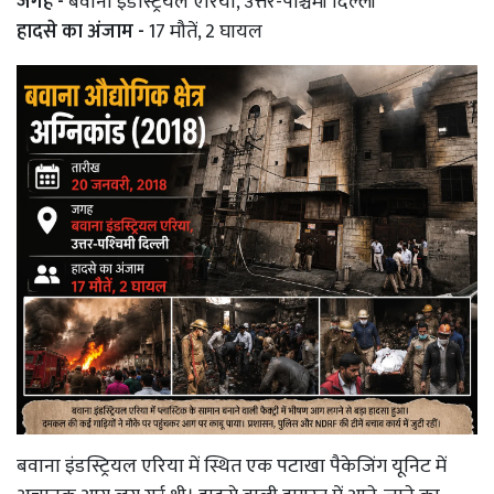
जगह -
बवाना इंडस्ट्रियल एरिया, उत्तर-पश्चिमी दिल्ली
हादसे का अंजाम -
17 मौतें, 2 घायल
बवाना इंडस्ट्रियल एरिया में स्थित एक पटाखा पैकेजिंग यूनिट में