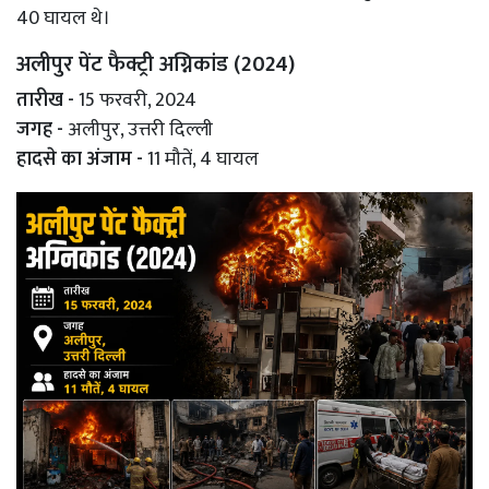
40 घायल थे।
अलीपुर पेंट फैक्ट्री अग्निकांड (2024)
तारीख -
15 फरवरी, 2024
जगह -
अलीपुर, उत्तरी दिल्ली
हादसे का अंजाम -
11 मौतें, 4 घायल