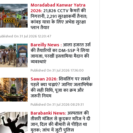
Moradabad Kanwar Yatra
2026:
21,826 CCTV कैमरों की
निगरानी, 2,291 सुरक्षाकर्मी तैनात;
कांवड़ यात्रा के लिए अभेद्य सुरक्षा
प्लान तैयार
ublished On 31 Jul 2026 12:20:47
Bareilly News :
आला हजरत उर्स
की तैयारियों का DM-SSP ने लिया
जायजा, परखीं इस्लामिया मैदान की
व्यवस्थाएं
Published On 31 Jul 2026 17:36:00
Sawan 2026:
शिवलिंग पर सबसे
पहले क्या चढ़ाएं? जानिए जलाभिषेक
की सही विधि, पूजा का क्रम और
जरूरी नियम
Published On 31 Jul 2026 08:29:31
Barabanki News:
अस्पताल की
तीसरी मंजिल से कूदकर मरीज ने दी
जान, दिल की बीमारी से पीड़ित था
मृतक; जांच में जुटी पुलिस