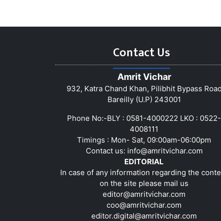
Contact Us
Amrit Vichar
932, Katra Chand Khan, Pilibhit Bypass Roa
Bareilly (U.P) 243001
Phone No:-BLY : 0581-4000222 LKO : 0522-
4008111
Timings : Mon- Sat, 09:00am-06:00pm
Contact us:
info@amritvichar.com
EDITORIAL
In case of any information regarding the conte
on the site please mail us
editor@amritvichar.com
coo@amritvichar.com
editor.digital@amritvichar.com