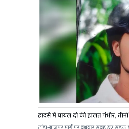
हादसे में घायल दो की हालत गंभीर, तीन
टांडा-बाजपुर मार्ग पर बुधवार सुबह हुए सड़क