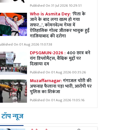
Published On 31 Jul 2026 10:29:51
Who is Asmita Dey:
'पिता के
जाने के बाद लगा खत्म हो गया
सफर...', कॉमनवेल्थ गेम्स में
ऐतिहासिक गोल्ड जीतकर भावुक हुईं
गाजियाबाद की दरोगा
ublished On 01 Aug 2026 11:07:38
DPSGMUN-2026 :
400 छात्र बने
यंग डिप्लोमैट्स, वैश्विक मुद्दों पर
दिखाया दम
Published On 01 Aug 2026 00:35:26
Muzaffarnagar:
गंगाजल चोरी की
अफवाह फैलाना पड़ा भारी, आरोपी पर
पुलिस का शिकंजा
Published On 01 Aug 2026 11:05:16
टॉप न्यूज