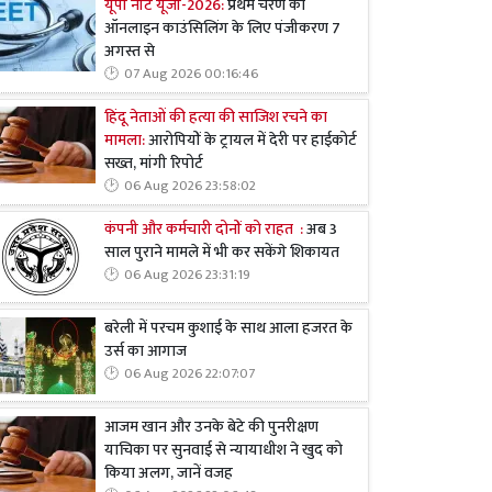
यूपी नीट यूजी-2026:
प्रथम चरण की
ऑनलाइन काउंसिलिंग के लिए पंजीकरण 7
अगस्त से
07 Aug 2026 00:16:46
हिंदू नेताओं की हत्या की साजिश रचने का
मामला:
आरोपियों के ट्रायल में देरी पर हाईकोर्ट
सख्त, मांगी रिपोर्ट
06 Aug 2026 23:58:02
कंपनी और कर्मचारी दोनों को राहत :
अब 3
साल पुराने मामले में भी कर सकेंगे शिकायत
06 Aug 2026 23:31:19
बरेली में परचम कुशाई के साथ आला हजरत के
उर्स का आगाज
06 Aug 2026 22:07:07
आजम खान और उनके बेटे की पुनरीक्षण
याचिका पर सुनवाई से न्यायाधीश ने खुद को
किया अलग, जानें वजह