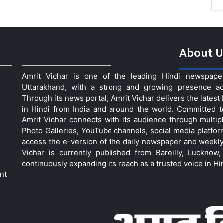
About U
Amrit Vichar is one of the leading Hindi newspap
Uttarakhand, with a strong and growing presence acro
d
Through its news portal, Amrit Vichar delivers the lates
in Hindi from India and around the world. Committed 
Amrit Vichar connects with its audience through multip
Photo Galleries, YouTube channels, social media platfor
access the e-version of the daily newspaper and weekly
Vichar is currently published from Bareilly, Luckno
continuously expanding its reach as a trusted voice in Hi
nt