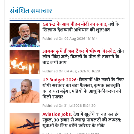
संबंधित समाचार
Gen-Z के साथ पीएम मोदी का संवाद,
नशे के
खिलाफ देशव्यापी अभियान की शुरुआत
Published On 02 Aug 2026 11:17:14
आजमगढ़ में डीजल टैंकर में भीषण विस्फोट,
तीन
लोग जिंदा जले; बिजली के पोल से टकराने के
बाद लगी आग
Published On 04 Aug 2026 10:16:28
UP Budget 2026:
किसानों और छात्रों के लिए
योगी सरकार का बड़ा फैसला, कृषक छात्रवृत्ति
का दायरा बढ़ेगा, मंडियों के आधुनिकीकरण को
मिली रफ्तार
Published On 31 Jul 2026 13:24:20
Aviation Jobs:
देश में खुलेंगे 11 नए फ्लाइंग
स्कूल, 30 हजार से ज्यादा पायलटों की जरूरत;
युवाओं के लिए बढ़ेंगे करियर के मौके