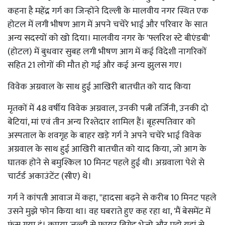
कहना है महेंद्र गर्ग का जिन्होंने दिल्ली के मालवीय नगर स्थित एक
होटल में लगी भीषण आग में अपने चचेरे भाई और परिवार के सात
अन्य सदस्यों को खो दिया। मालवीय नगर के 'फ्लरिश स्टे बीएंडबी'
(होटल) में बुधवार सुबह लगी भीषण आग में कई विदेशी नागरिकों
सहित 21 लोगों की मौत हो गई और कई अन्य झुलस गए।
विवेक अग्रवाल के साथ हुई आखिरी बातचीत को याद किया
मृतकों में 48 वर्षीय विवेक अग्रवाल, उनकी पत्नी तर्जिनी, उनकी दो
बेटियां, मां एवं तीन अन्य रिश्तेदार शामिल हैं। बृहस्पतिवार को
अस्पताल के शवगृह के बाहर खड़े गर्ग ने अपने चचेरे भाई विवेक
अग्रवाल के साथ हुई आखिरी बातचीत को याद किया, जो आग के
घातक होने से बमुश्किल 10 मिनट पहले हुई थी। अग्रवाला पेशे से
चार्टर्ड अकाउंटेंट (सीए) थे।
गर्ग ने कांपती आवाज में कहा, "हादसा बढ़ने से करीब 10 मिनट पहले
उसने मुझे फोन किया था। वह घबराते हुए कह रहा था, 'मैं बेसमेंट में
फंस गया हूं। कृपया जल्दी से फायर ब्रिगेड भेजो और मुझे यहां से