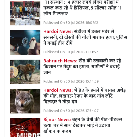
ITI संस्थान : 4 हजार रुपये लेकर परीक्षा में
नकल करा रहे थे प्रिंसिपल, 5 सॉल्वर समेत 11
लोग गिरफ्तार
Published On 30 Jul 2026 16:07:12
Hardoi News:
संडीला में डबल मर्डर से
सनसनी, दो दोस्तों की गोली मारकर हत्या; पुलिस
ने बनाई तीन टीमें
Published On 30 Jul 2026 13:31:57
Bahraich News:
खेत की रखवाली कर रहे
किसान पर तेंदुए का हमला, ग्रामीणों ने बचाई
जान
Published On 30 Jul 2026 15:14:39
Hardoi News:
भेड़िए के हमले में घायल अधेड़
की मौत, लखनऊ रेफर के बाद गांव लौटे
दिलदार ने तोड़ा दम
Published On 30 Jul 2026 17:54:27
Bijnor News:
बहन के प्रेमी की पीट-पीटकर
हत्या, घर में साथ देखकर भाई ने उठाया
खौफनाक कदम