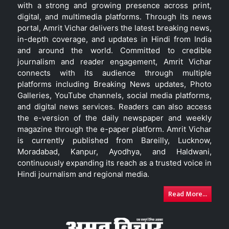
with a strong and growing presence across print,
digital, and multimedia platforms. Through its news
portal, Amrit Vichar delivers the latest breaking news,
in-depth coverage, and updates in Hindi from India
and around the world. Committed to credible
journalism and reader engagement, Amrit Vichar
connects with its audience through multiple
platforms including Breaking News updates, Photo
Galleries, YouTube channels, social media platforms,
and digital news services. Readers can also access
the e-version of the daily newspaper and weekly
magazine through the e-paper platform. Amrit Vichar
is currently published from Bareilly, Lucknow,
Moradabad, Kanpur, Ayodhya, and Haldwani,
continuously expanding its reach as a trusted voice in
Hindi journalism and regional media.
Read More...