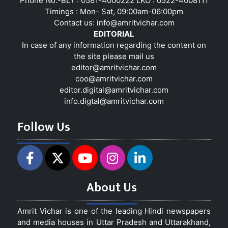
Phone No:-BLY : 0581-4000222 LKO : 0522-4008111
Timings : Mon- Sat, 09:00am-06:00pm
Contact us:
info@amritvichar.com
EDITORIAL
In case of any information regarding the content on
the site please mail us
editor@amritvichar.com
coo@amritvichar.com
editor.digital@amritvichar.com
info.digtal@amritvichar.com
Follow Us
About Us
Amrit Vichar is one of the leading Hindi newspapers
and media houses in Uttar Pradesh and Uttarakhand,