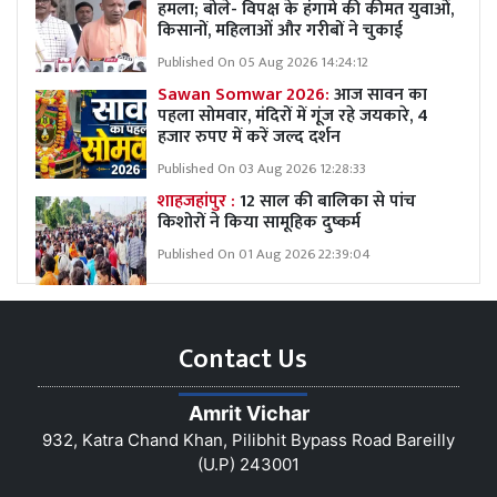
हमला; बोले- विपक्ष के हंगामे की कीमत युवाओं,
किसानों, महिलाओं और गरीबों ने चुकाई
Published On 05 Aug 2026 14:24:12
Sawan Somwar 2026:
आज सावन का
पहला सोमवार, मंदिरों में गूंज रहे जयकारे, 4
हजार रुपए में करें जल्द दर्शन
Published On 03 Aug 2026 12:28:33
शाहजहांपुर :
12 साल की बालिका से पांच
किशोरों ने किया सामूहिक दुष्कर्म
Published On 01 Aug 2026 22:39:04
Contact Us
Amrit Vichar
932, Katra Chand Khan, Pilibhit Bypass Road Bareilly
(U.P) 243001