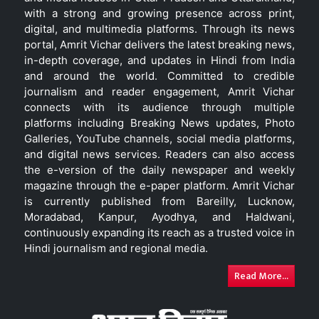
with a strong and growing presence across print,
digital, and multimedia platforms. Through its news
portal, Amrit Vichar delivers the latest breaking news,
in-depth coverage, and updates in Hindi from India
and around the world. Committed to credible
journalism and reader engagement, Amrit Vichar
connects with its audience through multiple
platforms including Breaking News updates, Photo
Galleries, YouTube channels, social media platforms,
and digital news services. Readers can also access
the e-version of the daily newspaper and weekly
magazine through the e-paper platform. Amrit Vichar
is currently published from Bareilly, Lucknow,
Moradabad, Kanpur, Ayodhya, and Haldwani,
continuously expanding its reach as a trusted voice in
Hindi journalism and regional media.
Read More...