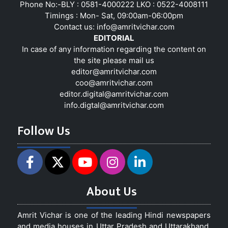
Phone No:-BLY : 0581-4000222 LKO : 0522-4008111
Timings : Mon- Sat, 09:00am-06:00pm
Contact us:
info@amritvichar.com
EDITORIAL
In case of any information regarding the content on
the site please mail us
editor@amritvichar.com
coo@amritvichar.com
editor.digital@amritvichar.com
info.digtal@amritvichar.com
Follow Us
About Us
Amrit Vichar is one of the leading Hindi newspapers
and media houses in Uttar Pradesh and Uttarakhand,