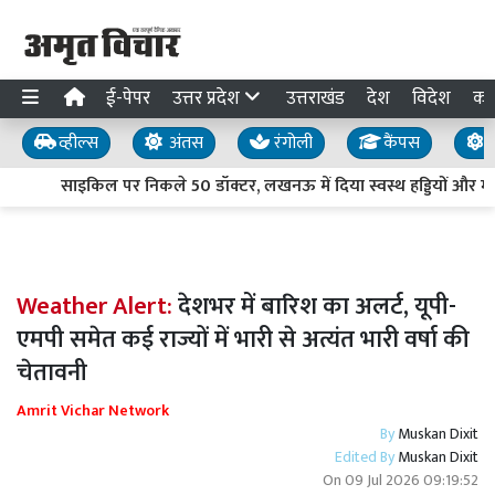
ई-पेपर
उत्तर प्रदेश
उत्तराखंड
देश
विदेश
का
व्हील्स
अंतस
रंगोली
कैंपस
य
साइकिल पर निकले 50 डॉक्टर, लखनऊ में दिया स्वस्थ हड्डियों और मजबू
Weather Alert:
देशभर में बारिश का अलर्ट, यूपी-
एमपी समेत कई राज्यों में भारी से अत्यंत भारी वर्षा की
चेतावनी
Amrit Vichar Network
By
Muskan Dixit
Edited By
Muskan Dixit
On
09 Jul 2026 09:19:52