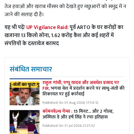
तेज हवाओं और खराब मौसम को देखते हुए मछुआरों को समुद्र में न
जाने की सलाह दी है।
यह भी पढ़ेंः
UP Vigilance Raid:
पूर्व ARTO के घर करोड़ों का
खजाना! 13 किलो सोना, 1.62 करोड़ कैश और कई शहरों में
संपत्तियों के दस्तावेज बरामद
संबंधित समाचार
राहुल गांधी, पप्पू यादव और अवधेश प्रसाद पर
FIR,
भगवा वेश में प्रदर्शन करने पर साधु-संतों की
शिकायत पर हुई कार्रवाई
Published On 01 Aug 2026 17:54:12
कॉमनवेल्थ गेम्स :
15 मिनट... और 2 गोल्ड,
अस्मिता डे और हर्ष सिंह ने रचा इतिहास
Published On 31 Jul 2026 21:31:52