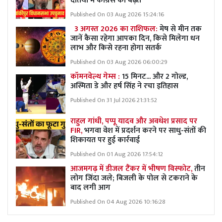
दतिया में कांग्रेस को बढ़त
Published On 03 Aug 2026 15:24:16
3 अगस्त 2026 का राशिफल:
मेष से मीन तक
जानें कैसा रहेगा आपका दिन, किसे मिलेगा धन
लाभ और किसे रहना होगा सतर्क
Published On 03 Aug 2026 06:00:29
कॉमनवेल्थ गेम्स :
15 मिनट... और 2 गोल्ड,
अस्मिता डे और हर्ष सिंह ने रचा इतिहास
Published On 31 Jul 2026 21:31:52
राहुल गांधी, पप्पू यादव और अवधेश प्रसाद पर
FIR,
भगवा वेश में प्रदर्शन करने पर साधु-संतों की
शिकायत पर हुई कार्रवाई
Published On 01 Aug 2026 17:54:12
आजमगढ़ में डीजल टैंकर में भीषण विस्फोट,
तीन
लोग जिंदा जले; बिजली के पोल से टकराने के
बाद लगी आग
Published On 04 Aug 2026 10:16:28