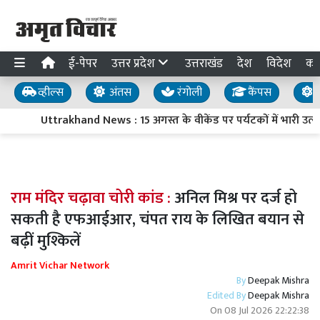
ई-पेपर
उत्तर प्रदेश
उत्तराखंड
देश
विदेश
का
व्हील्स
अंतस
रंगोली
कैंपस
य
Uttrakhand News : 15 अगस्त के वीकेंड पर पर्यटकों में भारी उत्
राम मंदिर चढ़ावा चोरी कांड :
अनिल मिश्र पर दर्ज हो
सकती है एफआईआर, चंपत राय के लिखित बयान से
बढ़ीं मुश्किलें
Amrit Vichar Network
By
Deepak Mishra
Edited By
Deepak Mishra
On
08 Jul 2026 22:22:38