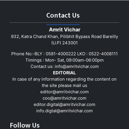
Contact Us
Amrit Vichar
932, Katra Chand Khan, Pilibhit Bypass Road Bareilly
(U.P) 243001
Phone No:-BLY : 0581-4000222 LKO : 0522-4008111
Timings : Mon- Sat, 09:00am-06:00pm
Contact us:
info@amritvichar.com
EDITORIAL
In case of any information regarding the content on
the site please mail us
editor@amritvichar.com
coo@amritvichar.com
editor.digital@amritvichar.com
info.digtal@amritvichar.com
Follow Us