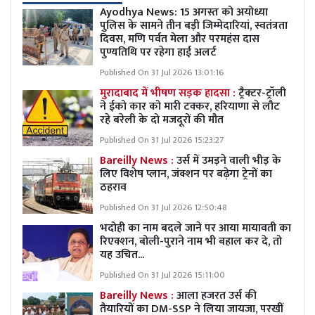
Ayodhya News: 15 अगस्त को अयोध्या
पुलिस के सामने तीन बड़ी जिम्मेदारियां, स्वतंत्रता
दिवस, मणि पर्वत मेला और परमहंस दास
पुण्यतिथि पर रहेगा हाई अलर्ट
Published On 31 Jul 2026 13:01:16
मुरादाबाद में भीषण सड़क हादसा :
ट्रैक्टर-ट्रॉली
ने ईको कार को मारी टक्कर, हरियाणा से लौट
रहे बरेली के दो मजदूरों की मौत
Published On 31 Jul 2026 15:23:27
Bareilly News :
उर्स में उमड़ने वाली भीड़ के
लिए विशेष प्लान, जंक्शन पर बढ़ेगा ट्रेनों का
ठहराव
Published On 31 Jul 2026 12:50:48
भदोही का नाम बदले जाने पर आया मायावती का
रिएक्शन, बोली-पुराने नाम भी बहाल कर दे, तो
यह उचित...
Published On 31 Jul 2026 15:11:00
Bareilly News :
आला हजरत उर्स की
तैयारियों का DM-SSP ने लिया जायजा, परखीं