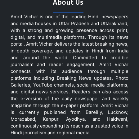
About Us
Amrit Vichar is one of the leading Hindi newspapers
and media houses in Uttar Pradesh and Uttarakhand,
with a strong and growing presence across print,
digital, and multimedia platforms. Through its news
portal, Amrit Vichar delivers the latest breaking news,
in-depth coverage, and updates in Hindi from India
and around the world. Committed to credible
journalism and reader engagement, Amrit Vichar
connects with its audience through multiple
platforms including Breaking News updates, Photo
Galleries, YouTube channels, social media platforms,
and digital news services. Readers can also access
the e-version of the daily newspaper and weekly
magazine through the e-paper platform. Amrit Vichar
is currently published from Bareilly, Lucknow,
Moradabad, Kanpur, Ayodhya, and Haldwani,
continuously expanding its reach as a trusted voice in
Hindi journalism and regional media.