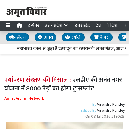
ई-पेपर
उत्तर प्रदेश
उत्तराखंड
देश
विदेश
का
व्हील्स
अंतस
रंगोली
कैंपस
य
महाभारत काल से जुड़ा है देहरादून का रहस्यमयी लाखामंडल, आज भी मौ
पर्यावरण संरक्षण की मिसाल :
एलडीए की अनंत नगर
योजना में 8000 पेड़ों का होगा ट्रांसप्लांट
Amrit Vichar Network
By
Virendra Pandey
Edited By
Virendra Pandey
On
08 Jul 2026 21:30:23