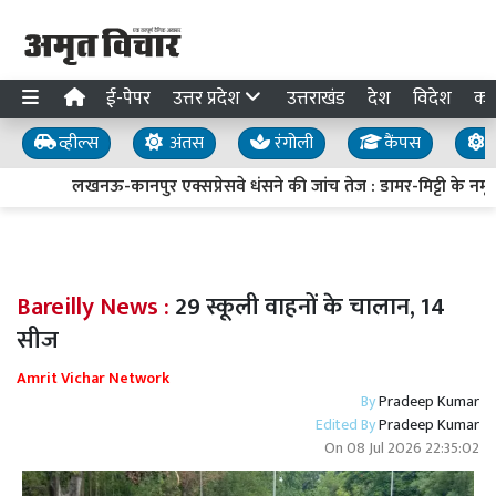
ई-पेपर
उत्तर प्रदेश
उत्तराखंड
देश
विदेश
का
व्हील्स
अंतस
रंगोली
कैंपस
य
लखनऊ-कानपुर एक्सप्रेसवे धंसने की जांच तेज : डामर-मिट्टी के नमूने 
Bareilly News :
29 स्कूली वाहनों के चालान, 14
सीज
Amrit Vichar Network
By
Pradeep Kumar
Edited By
Pradeep Kumar
On
08 Jul 2026 22:35:02