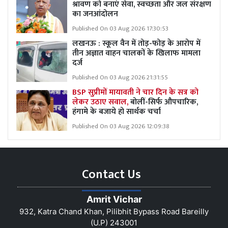
श्रावण को बनाएं सेवा, स्वच्छता और जल संरक्षण
का जनआंदोलन
Published On 03 Aug 2026 17:30:53
लखनऊ : स्कूल वैन में तोड़-फोड़ के आरोप में
तीन अज्ञात वाहन चालकों के खिलाफ मामला
दर्ज
Published On 03 Aug 2026 21:31:55
BSP सुप्रीमों मायावती ने चार दिन के सत्र को
लेकर उठाए सवाल,
बोलीं-सिर्फ औपचारिक,
हंगामे के बजाये हो सार्थक चर्चा
Published On 03 Aug 2026 12:09:38
Contact Us
Amrit Vichar
932, Katra Chand Khan, Pilibhit Bypass Road Bareilly
(U.P) 243001