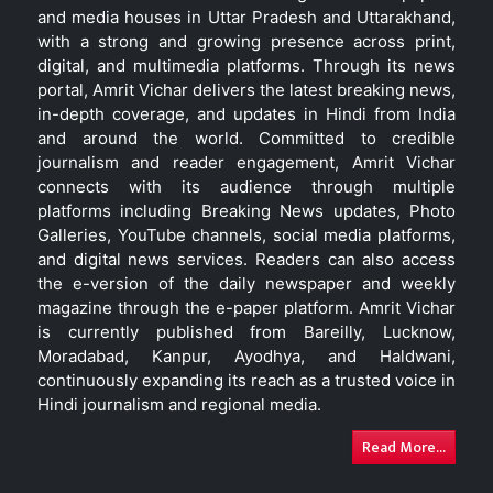
and media houses in Uttar Pradesh and Uttarakhand,
with a strong and growing presence across print,
digital, and multimedia platforms. Through its news
portal, Amrit Vichar delivers the latest breaking news,
in-depth coverage, and updates in Hindi from India
and around the world. Committed to credible
journalism and reader engagement, Amrit Vichar
connects with its audience through multiple
platforms including Breaking News updates, Photo
Galleries, YouTube channels, social media platforms,
and digital news services. Readers can also access
the e-version of the daily newspaper and weekly
magazine through the e-paper platform. Amrit Vichar
is currently published from Bareilly, Lucknow,
Moradabad, Kanpur, Ayodhya, and Haldwani,
continuously expanding its reach as a trusted voice in
Hindi journalism and regional media.
Read More...