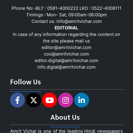
Phone No:-BLY : 0581-4000222 LKO : 0522-4008111
Timings : Mon- Sat, 09:00am-06:00pm
Contact us:
info@amritvichar.com
EDITORIAL
In case of any information regarding the content on
the site please mail us
editor@amritvichar.com
coo@amritvichar.com
editor.digital@amritvichar.com
info.digtal@amritvichar.com
Follow Us
About Us
Amrit Vichar is one of the leading Hindi newspapers