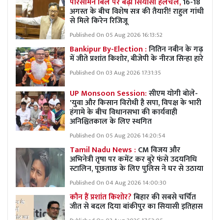
परिसीमन बिल पर बढ़ी सियासी हलचल,
16-18
अगस्त के बीच विशेष सत्र की तैयारी! राहुल गांधी
से मिले किरेन रिजिजू
Published On 05 Aug 2026 16:13:52
Bankipur By-Election :
नितिन नबीन के गढ़
में जीते प्रशांत किशोर, बीजेपी के नीरज सिन्हा हारे
Published On 03 Aug 2026 17:31:35
UP Monsoon Session:
सीएम योगी बोले-
'युवा और किसान विरोधी है सपा, विपक्ष के भारी
हंगामे के बीच विधानसभा की कार्यवाही
अनिश्चितकाल के लिए स्थगित
Published On 05 Aug 2026 14:20:54
Tamil Nadu News :
CM विजय और
अभिनेत्री तृषा पर कमेंट कर बुरे फंसे उदयनिधि
स्टालिन, पूछताछ के लिए पुलिस ने घर से उठाया
Published On 04 Aug 2026 14:00:30
कौन हैं प्रशांत किशोर?
बिहार की सबसे चर्चित
जीत से बदल दिया बांकीपुर का सियासी इतिहास