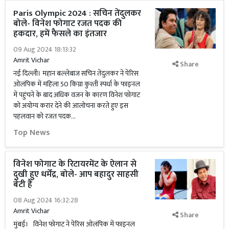
Paris Olympic 2024 : सचिन तेंदुलकर
बोले- विनेश फोगाट रजत पदक की
हकदार, हमें फैसले का इंतजार
09 Aug 2024 18:13:32
Amrit Vichar
Share
नई दिल्ली। महान बल्लेबाज सचिन तेंदुलकर ने पेरिस
ओलंपिक में महिला 50 किग्रा कुश्ती स्पर्धा के फाइनल
में पहुंचने के बाद अधिक वजन के कारण विनेश फोगाट
को अयोग्य करार देने की आलोचना करते हुए इस
पहलवान को रजत पदक...
Top News
विनेश फोगाट के रिटायरमेंट के ऐलान से
दुखी हुए धर्मेंद्र, बोले- आप बहादुर साहसी
बेटी हैं
08 Aug 2024 16:32:28
Amrit Vichar
Share
मुंबई। विनेश फोगाट ने पेरिस ओलंपिक में फाइनल