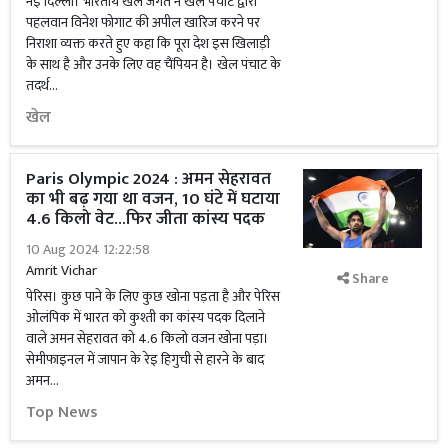
नई दिल्ली। भारतीय खेल जगत ने खेल पंचाट द्वारा
पहलवान विनेश फोगाट की अपील खारिज करने पर
निराशा व्यक्त करते हुए कहा कि पूरा देश इस खिलाड़ी
के साथ है और उनके लिए वह चैंपियन है। खेल पंचाट के
तदर्थ...
खेल
Paris Olympic 2024 : अमन सेहरावत
का भी बढ़ गया था वजन, 10 घंटे में घटाया
4.6 किलो वेट...फिर जीता कांस्य पदक
10 Aug 2024 12:22:58
Amrit Vichar
Share
पेरिस। कुछ पाने के लिए कुछ खोना पड़ता है और पेरिस
ओलंपिक में भारत को कुश्ती का कांस्य पदक दिलाने
वाले अमन सेहरावत को 4.6 किलो वजन खोना पड़ा।
सेमीफाइनल में जापान के रेइ हिगुची से हारने के बाद
अमन...
Top News