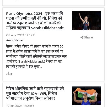
Paris Olympics 2024 : इस तरह की
घटना की उम्मीद नहीं की थी, विनेश को
अयोग्य ठहराए जाने पर बोलीं अमेरिकी
महिला पहलवान Sarah Hildebrandt
08 Aug 2024 12:57:33
Share
Amrit Vichar
पेरिस। विनेश फोगाट को अधिक वजन के कारण 50
किग्रा में अयोग्य ठहराए जाने के बाद उस भार वर्ग का
स्वर्ण पदक जीतने वाली अमेरिकी महिला पहलवान सारा
हिल्डेब्रांट (Sarah Hildebrandt) ने कहा कि वह
खिताबी मुकाबले के दिन सुबह...
खेल
पेरिस ओलंपिक जाने वाले पहलवानों को
पूरा सहयोग देगा IOA- WFI, विनेश
फोगाट का अनुरोध किया स्वीकार
10 Jun 2024 17:01:56