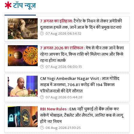
टॉप न्यूज
7 अगस्त का इतिहास:
टैगोर के निधन से लेकर अमेरिकी
दूतावास हमले तक, जानें आज के दिन की प्रमुख घटनाएं
07 Aug 2026 06:34:32
7 अगस्त 2026 का राशिफल :
मेष से मीन तक जानें कैसा
रहेगा आपका दिन, किस राशि को मिलेगा लाभ और किसे
रहना होगा सतर्क
07 Aug 2026 06:00:15
CM Yogi Ambedkar Nagar Visit : आज गोविंद
साहब में जनसभा, 706.81 करोड़ की 194 विकास
परियोजनाओं की देंगे सौगात
07 Aug 2026 05:44:28
RBI New Rules :
EMI नहीं चुकाई तो बैंक लॉक कर
सकेंगे मोबाइल, टैबलेट और लैपटॉप, जानिए कब से लागू
होंगे नए नियम
06 Aug 2026 21:30:25