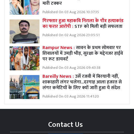
मारी टक्कर
Published On 03 Aug 2026 10:37:35
गिरफ्तार हुआ महाकवि निराला के पौत्र हत्याकांड
का फरार आरोपी :
STF को मिली बड़ी सफलता
Published On 02 Aug 2026 23:05:51
Rampur News :
सावन के प्रथम सोमवार पर
शिवालयों में उमड़ी भीड़, सुरक्षा के मद्देनजर हाईवे
पर रूट डायवर्ट
Published On 03 Aug 2026 09:43:38
Bareilly News :
उर्से रजवी में बिरयानी नहीं,
शाकाहारी लंगर चलेगा...दरगाह आला हजरत से
लंगर कमेटियों के लिए क्यों जारी हुआ ये संदेश
Published On 03 Aug 2026 11:41:20
Contact Us