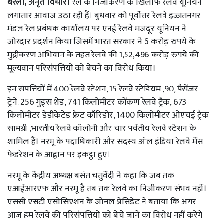
बरेली, अमृत विचार।
रेल के निजीकरण के खिलाफ रेलवे यूनियनें
लगातार आवाज उठा रही हैं। बुधवार को पूर्वोत्तर रेलवे इज्जतनगर
मंडल रेल प्रबंधक कार्यालय पर एनई रेलवे मजदूर यूनियन ने
जोरदार प्रदर्शन किया जिसमें भारत सरकार ने 6 करोड़ रुपये के
मुद्रीकरण अभियान के तहत रेलवे की 1,52,496 करोड़ रुपये की
मूल्यवान परिसंपत्तियों को बेचने का विरोध किया।
इन संपत्तियों में 400 रेलवे स्टेशन, 15 रेलवे स्टेडियम ,90, पैसेंजर
ट्रेनें, 256 गुड्स शेड, 741 किलोमीटर कोंकण रेलवे ट्रैक, 673
किलोमीटर डेडीकेटेड फ्रेट कॉरिडोर, 1400 किलोमीटर ओएचई ट्रैक
सामग्री ,भारतीय रेलवे कॉलोनी और चार पर्वतीय रेलवे स्टेशन के
शामिल हैं। नरमू के पदाधिकारी और सदस्य ऑल इंडिया रेलवे मेंस
फेडरेशन के आह्वान पर इकट्ठा हुए।
नरमू के केंद्रीय अध्यक्ष बसंत चतुर्वेदी ने कहा कि जब तक
एआईआरएफ और नरमू है तब तक रेलवे का निजीकरण संभव नहीं।
एससी एसटी एसोसिएशन के जोनल प्रेसिडेंट ने बताया कि अगर
आज हम रेलवे की परिसंपत्तियों को बेचे जाने का विरोध नहीं करेंगे