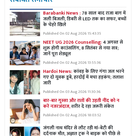
Barabanki News :
78 साल बाद राजा बाग में
जली बिजली, डिबरी से LED तक का सफर, बच्चों
के चेहरे खिले
Published On 02 Aug 2026 15:43:35
NEET UG 2026 Counselling:
4 अगस्त से
शुरू होगी काउंसलिंग, 8 सितंबर से नया सत्र;
जानें पूरा शेड्यूल
Published On 02 Aug 2026 13:55:36
Hardoi News:
कांवड़ के लिए गंगा जल भरने
गए दो युवक डूबे, हरदोई में मचा हड़कंप; तलाश
जारी
Published On 03 Aug 2026 11:30:36
बार-बार गुस्सा और रातों की उड़ती नींद को न
करें नजरअंदाज,
शरीर दे रहा जरूरी संकेत
Published On 02 Aug 2026 18:03:52
जंगली नाथ मंदिर से लौट रही मां-बेटी की
दर्दनाक मौत, अज्ञात ट्रक ने बाइक को पीछे से