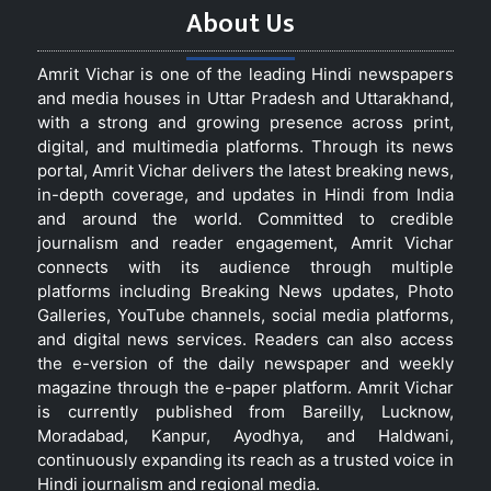
About Us
Amrit Vichar is one of the leading Hindi newspapers
and media houses in Uttar Pradesh and Uttarakhand,
with a strong and growing presence across print,
digital, and multimedia platforms. Through its news
portal, Amrit Vichar delivers the latest breaking news,
in-depth coverage, and updates in Hindi from India
and around the world. Committed to credible
journalism and reader engagement, Amrit Vichar
connects with its audience through multiple
platforms including Breaking News updates, Photo
Galleries, YouTube channels, social media platforms,
and digital news services. Readers can also access
the e-version of the daily newspaper and weekly
magazine through the e-paper platform. Amrit Vichar
is currently published from Bareilly, Lucknow,
Moradabad, Kanpur, Ayodhya, and Haldwani,
continuously expanding its reach as a trusted voice in
Hindi journalism and regional media.