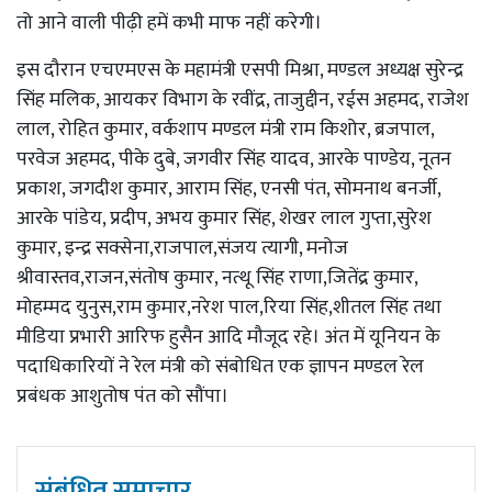
तो आने वाली पीढ़ी हमें कभी माफ नहीं करेगी।
इस दौरान एचएमएस के महामंत्री एसपी मिश्रा, मण्डल अध्यक्ष सुरेन्द्र
सिंह मलिक, आयकर विभाग के रवींद्र, ताजुद्दीन, रईस अहमद, राजेश
लाल, रोहित कुमार, वर्कशाप मण्डल मंत्री राम किशोर, ब्रजपाल,
परवेज अहमद, पीके दुबे, जगवीर सिंह यादव, आरके पाण्डेय, नूतन
प्रकाश, जगदीश कुमार, आराम सिंह, एनसी पंत, सोमनाथ बनर्जी,
आरके पांडेय, प्रदीप, अभय कुमार सिंह, शेखर लाल गुप्ता,सुरेश
कुमार, इन्द्र सक्सेना,राजपाल,संजय त्यागी, मनोज
श्रीवास्तव,राजन,संतोष कुमार, नत्थू सिंह राणा,जितेंद्र कुमार,
मोहम्मद युनुस,राम कुमार,नरेश पाल,रिया सिंह,शीतल सिंह तथा
मीडिया प्रभारी आरिफ हुसैन आदि मौजूद रहे। अंत में यूनियन के
पदाधिकारियों ने रेल मंत्री को संबोधित एक ज्ञापन मण्डल रेल
प्रबंधक आशुतोष पंत को सौंपा।
संबंधित समाचार