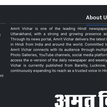
About U
Amrit Vichar is one of the leading Hindi newspap
Uttarakhand, with a strong and growing presence acro
d
Through its news portal, Amrit Vichar delivers the lates
in Hindi from India and around the world. Committed 
Amrit Vichar connects with its audience through multip
Photo Galleries, YouTube channels, social media platfor
access the e-version of the daily newspaper and weekly
Vichar is currently published from Bareilly, Luckno
continuously expanding its reach as a trusted voice in Hi
nt