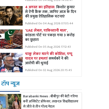
Published On 04 Aug 2026 14:08:47
4 अगस्त का इतिहास:
किशोर कुमार
से ऐनी फ्रैंक तक, जानिए आज के दिन
की प्रमुख ऐतिहासिक घटनाएं
Published On 04 Aug 2026 07:05:44
'UAE लेबल, पाकिस्तानी माल',
कांडला पोर्ट पर पकड़ा गया 3 करोड़
का छुहारा
Published On 05 Aug 2026 17:12:43
चाकू लेकर मारने की कोशिश, पप्पू
यादव पर हमला!
समर्थकों ने की
आरोपी की धुनाई
Published On 02 Aug 2026 20:15:45
टॉप न्यूज
Barabanki News : बीबीपुर की बेटी गरिमा
बनीं अस्सिटेंट प्रोफेसर, लखनऊ विश्वविद्यालय
से जीते थे तीन गोल्ड मेडल