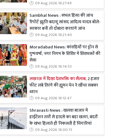
09 Aug 2026 18:27:49
Sambhal News : संभल हिंसा की जांच
रिपोर्ट झूठी! बदायूं सांसद आदित्य यादव बोले-
सरकार बनी तो दोबारा कराएंगे जांच
09 Aug 2026 18:21:40
Moradabad News: कांवड़ियों पर ड्रोन से
पुष्पवर्षा, नगर निगम के शिविर में शिवभक्तों की
सेवा
09 Aug 2026 18:14:53
लखनऊ में दिखा देशभक्ति का सैलाब,
2 हजार
फीट लंबे तिरंगे की ह्यूमन चेन ने खींचा सबका
ध्यान
09 Aug 2026 18:12:47
Shravasti News : खलवा बाजार में
हाईटेंशन तारों से हादसे का बड़ा खतरा, बंदरों
के खंभा हिलाते ही निकलती हैं चिंगारियां
09 Aug 2026 18:00:15