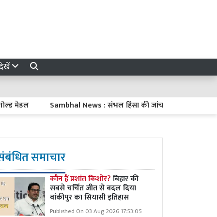
ेखें
मेडल
Sambhal News : संभल हिंसा की जांच रिपोर्ट झूठी! बदायूं सांसद
संबंधित समाचार
कौन हैं प्रशांत किशोर?
बिहार की
सबसे चर्चित जीत से बदल दिया
बांकीपुर का सियासी इतिहास
Published On 03 Aug 2026 17:53:05