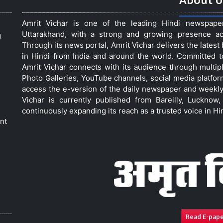
About U
Amrit Vichar is one of the leading Hindi newspap
Uttarakhand, with a strong and growing presence acro
d
Through its news portal, Amrit Vichar delivers the lates
in Hindi from India and around the world. Committed 
Amrit Vichar connects with its audience through multip
Photo Galleries, YouTube channels, social media platfor
access the e-version of the daily newspaper and weekly
Vichar is currently published from Bareilly, Luckno
continuously expanding its reach as a trusted voice in Hi
nt
Read E-pap