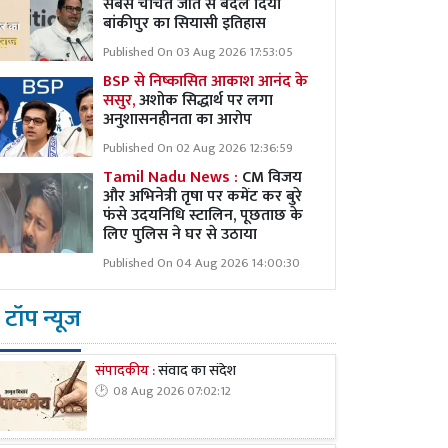
सबसे चर्चित जीत से बदल दिया
बांकीपुर का सियासी इतिहास
Published On 03 Aug 2026 17:53:05
BSP से निष्कासित आकाश आनंद के
ससुर,
अशोक सिद्धार्थ पर लगा
अनुशासनहीनता का आरोप
Published On 02 Aug 2026 12:36:59
Tamil Nadu News :
CM विजय
और अभिनेत्री तृषा पर कमेंट कर बुरे
फंसे उदयनिधि स्टालिन, पूछताछ के
लिए पुलिस ने घर से उठाया
Published On 04 Aug 2026 14:00:30
टॉप न्यूज
संपादकीय :
संवाद का संदेश
08 Aug 2026 07:02:12