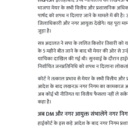
लखनऊ।
इलाहाबाद उच्च न्यायालय की लखनऊ बें
भाजपा मेयर के सभी वित्तीय और प्रशासनिक अधिकार
पार्षद को शपथ न दिलाए जाने के मामले में की है
जिलाधिकारी और नगर आयुक्त देखेंगे। यह पूरा मा
जुड़ा है।
सत्र अदालत ने सपा के ललित किशोर तिवारी को यहां
के 5 महीने बीत जाने के बाद भी मेयर की ओर से उन
याचिका दाखिल की गई थी। सुनवाई के दौरान हाईकोर्
निर्वाचित जनप्रतिनिधि को शपथ न दिलाना लोकतांत्र
कोर्ट ने तत्काल प्रभाव से मेयर के सभी वित्तीय 
आदेश के बाद लखनऊ नगर निगम का कामकाज अब ज
अब कोई भी नीतिगत या वित्तीय फैसला नहीं ले सकें
कहा है।
अब DM और नगर आयुक्त संभालेंगे नगर नि
हाईकोर्ट के इस कड़े आदेश के बाद नगर निगम प्र