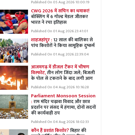
Published On 05 Aug 2026 10:00:19
CWG 2026 में सचिन का धमाका!
बॉक्सिंग में 6 गोल्ड मेडल जीतकर
भारत ने रचा इतिहास
Published On 01 Aug 2026 23:41:01
शाहजहांपुर :
12 साल की बालिका से
पांच किशोरों ने किया सामूहिक दुष्कर्म
Published On 01 Aug 2026 22:39:04
आजमगढ़ में डीजल टैंकर में भीषण
विस्फोट,
तीन लोग जिंदा जले; बिजली
के पोल से टकराने के बाद लगी आग
Published On 04 Aug 2026 10:16:28
Parliament Monsoon Session
:
राम मंदिर चढ़ावा विवाद और छात्र
प्रदर्शन पर संसद में हंगामा, दोनों सदनों
की कार्यवाही ठप
Published On 04 Aug 2026 18:02:33
कौन हैं प्रशांत किशोर?
बिहार की