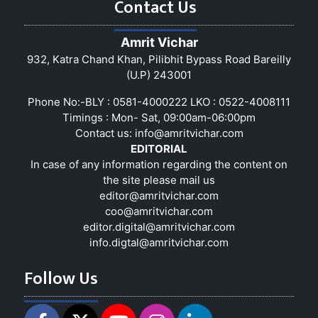
Contact Us
Amrit Vichar
932, Katra Chand Khan, Pilibhit Bypass Road Bareilly
(U.P) 243001
Phone No:-BLY : 0581-4000222 LKO : 0522-4008111
Timings : Mon- Sat, 09:00am-06:00pm
Contact us:
info@amritvichar.com
EDITORIAL
In case of any information regarding the content on
the site please mail us
editor@amritvichar.com
coo@amritvichar.com
editor.digital@amritvichar.com
info.digtal@amritvichar.com
Follow Us