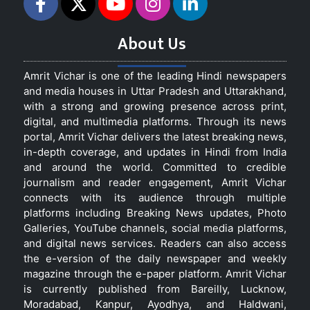
About Us
Amrit Vichar is one of the leading Hindi newspapers
and media houses in Uttar Pradesh and Uttarakhand,
with a strong and growing presence across print,
digital, and multimedia platforms. Through its news
portal, Amrit Vichar delivers the latest breaking news,
in-depth coverage, and updates in Hindi from India
and around the world. Committed to credible
journalism and reader engagement, Amrit Vichar
connects with its audience through multiple
platforms including Breaking News updates, Photo
Galleries, YouTube channels, social media platforms,
and digital news services. Readers can also access
the e-version of the daily newspaper and weekly
magazine through the e-paper platform. Amrit Vichar
is currently published from Bareilly, Lucknow,
Moradabad, Kanpur, Ayodhya, and Haldwani,