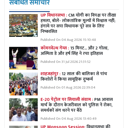
संबंधित समाचार
UP विधानसभा :
CM योगी का विपक्ष पर तीखा
हमला, बोले- लोकतांत्रिक मूल्यों में विश्वास नहीं;
हंगामे पर सपा विधायक पूरे सत्र के लिए
निष्कासित
Published On 04 Aug 2026 15:10:48
कॉमनवेल्थ गेम्स :
15 मिनट... और 2 गोल्ड,
अस्मिता डे और हर्ष सिंह ने रचा इतिहास
Published On 31 Jul 2026 21:31:52
शाहजहांपुर :
12 साल की बालिका से पांच
किशोरों ने किया सामूहिक दुष्कर्म
Published On 01 Aug 2026 22:39:04
E-20 पेट्रोल पर सियासी संग्राम :
PM आवास
मार्च के दौरान केजरीवाल को पुलिस ने रोका,
समर्थकों संग धरने पर बैठे
Published On 04 Aug 2026 13:40:49
UP Monsoon Session:
विधानसभा की