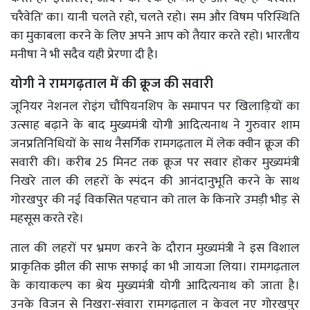
चरैवेति' का। यानी चलते रहो, चलते रहो। सम और विषम परिस्थिति
का मुकाबला करने के लिए अपने आप को तैयार करते रहो। भारतीय
मनीषा ने भी सदैव यही प्रेरणा दी है।
योगी ने रामगढ़ताल में की क्रूज की सवारी
जूनियर नेशनल रोइंग चौंपियनशिप के समापन पर खिलाड़ियों का
उत्साह बढ़ाने के बाद मुख्यमंत्री योगी आदित्यनाथ ने गुरुवार शाम
जनप्रतिनिधियों के साथ नैसर्गिक रामगढ़ताल में लेक क्वीन क्रूज की
सवारी की। करीब 25 मिनट तक क्रूज पर सवार होकर मुख्यमंत्री
निखरे ताल की लहरों के स्पंदन की आनंदानुभूति करने के साथ
गोरखपुर की नई विकसित पहचान को ताल के किनारे उमड़ी भीड़ से
महसूस करते रहे।
ताल की लहरों पर भ्रमण करने के दौरान मुख्यमंत्री ने इस विशाल
प्राकृतिक झील की साफ सफाई का भी जायजा लिया। रामगढ़ताल
के कायाकल्प का श्रेय मुख्यमंत्री योगी आदित्यनाथ को जाता है।
उनके विजन से निखरा-संवारा रामगढ़ताल न केवल नए गोरखपुर