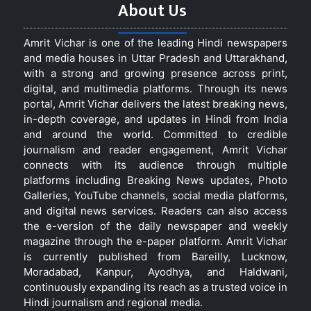
About Us
Amrit Vichar is one of the leading Hindi newspapers
and media houses in Uttar Pradesh and Uttarakhand,
with a strong and growing presence across print,
digital, and multimedia platforms. Through its news
portal, Amrit Vichar delivers the latest breaking news,
in-depth coverage, and updates in Hindi from India
and around the world. Committed to credible
journalism and reader engagement, Amrit Vichar
connects with its audience through multiple
platforms including Breaking News updates, Photo
Galleries, YouTube channels, social media platforms,
and digital news services. Readers can also access
the e-version of the daily newspaper and weekly
magazine through the e-paper platform. Amrit Vichar
is currently published from Bareilly, Lucknow,
Moradabad, Kanpur, Ayodhya, and Haldwani,
continuously expanding its reach as a trusted voice in
Hindi journalism and regional media.