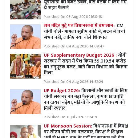
यूपीसीडा का बजट डबल, बोर्ड बैठक में लिए गए
ये अहम फैसले
Published On 03 Aug 2026 21:30:18
राम मंदिर मुद्दे पर विधानसभा में घमासान :
CM
योगी बोले- मामला सुप्रीम कोर्ट में, सदन में चर्चा
संभव नहीं, जानिए क्या बोले शिवपाल
Published On 04 Aug 2026 14:08:47
UP Supplementary Budget 2026 :
योगी
सरकार ने सदन में पेश किया 59,019.54 करोड़
का अनुपूरक बजट, जानें किस विभाग को कितना
मिला
Published On 04 Aug 2026 14:52:24
UP Budget 2026:
किसानों और छात्रों के लिए
योगी सरकार का बड़ा फैसला, कृषक छात्रवृत्ति
का दायरा बढ़ेगा, मंडियों के आधुनिकीकरण को
मिली रफ्तार
Published On 31 Jul 2026 13:24:20
UP Monsoon Session:
विधानसभा में विपक्ष
पर सीएम योगी का पलटवार, विपक्ष ने शिक्षक
भर्ती से NEET तक के मुद्दों पर सरकार को घेरा