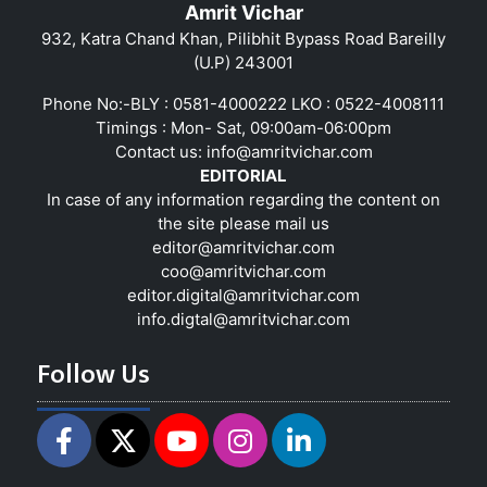
Amrit Vichar
932, Katra Chand Khan, Pilibhit Bypass Road Bareilly
(U.P) 243001
Phone No:-BLY : 0581-4000222 LKO : 0522-4008111
Timings : Mon- Sat, 09:00am-06:00pm
Contact us:
info@amritvichar.com
EDITORIAL
In case of any information regarding the content on
the site please mail us
editor@amritvichar.com
coo@amritvichar.com
editor.digital@amritvichar.com
info.digtal@amritvichar.com
Follow Us