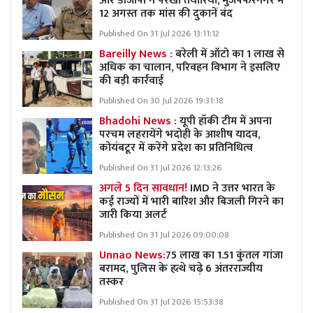
और डीजीपी ने परखी तैयारियां, मुजफ्फरनगर में
12 अगस्त तक मांस की दुकानें बंद
Published On 31 Jul 2026 13:11:12
Bareilly News :
बरेली में ऑटो का 1 लाख से
अधिक का चालान, परिवहन विभाग ने इसलिए
की बड़ी कार्रवाई
Published On 30 Jul 2026 19:31:18
Bhadohi News :
यूपी हॉकी टीम में अपना
परचम लहरायेंगे भदोही के आशीष यादव,
कोयंबटूर में करेंगे प्रदेश का प्रतिनिधित्व
Published On 31 Jul 2026 12:13:26
अगले 5 दिन सावधान!
IMD ने उत्तर भारत के
कई राज्यों में भारी बारिश और बिजली गिरने का
जारी किया अलर्ट
Published On 31 Jul 2026 09:00:08
Unnao News:
75 लाख का 1.51 कुंतल गांजा
बरामद, पुलिस के हत्थे चढ़े 6 अंतरराज्यीय
तस्कर
Published On 31 Jul 2026 15:53:38