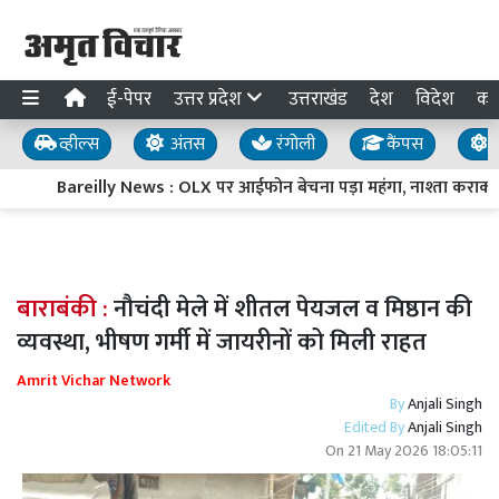
ई-पेपर
उत्तर प्रदेश
उत्तराखंड
देश
विदेश
का
व्हील्स
अंतस
रंगोली
कैंपस
य
Bareilly News : OLX पर आईफोन बेचना पड़ा महंगा, नाश्ता कराकर
बाराबंकी :
नौचंदी मेले में शीतल पेयजल व मिष्ठान की
व्यवस्था, भीषण गर्मी में जायरीनों को मिली राहत
Amrit Vichar Network
By
Anjali Singh
Edited By
Anjali Singh
On
21 May 2026 18:05:11