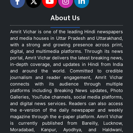
About Us
Amrit Vichar is one of the leading Hindi newspapers
and media houses in Uttar Pradesh and Uttarakhand,
with a strong and growing presence across print,
digital, and multimedia platforms. Through its news
portal, Amrit Vichar delivers the latest breaking news,
in-depth coverage, and updates in Hindi from India
and around the world. Committed to credible
journalism and reader engagement, Amrit Vichar
connects with its audience through multiple
platforms including Breaking News updates, Photo
Galleries, YouTube channels, social media platforms,
and digital news services. Readers can also access
the e-version of the daily newspaper and weekly
magazine through the e-paper platform. Amrit Vichar
is currently published from Bareilly, Lucknow,
Moradabad, Kanpur, Ayodhya, and Haldwani,