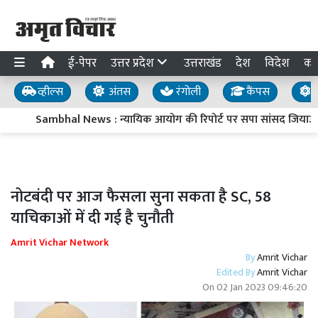
ई-पेपर
उत्तर प्रदेश
उत्तराखंड
देश
विदेश
का
व्हील्स
अंतस
रंगोली
कैंपस
य
Sambhal News : न्यायिक आयोग की रिपोर्ट पर सपा सांसद जियाउर्रहम
नोटबंदी पर आज फैसला सुना सकता है SC, 58
याचिकाओं में दी गई है चुनौती
Amrit Vichar Network
By
Amrit Vichar
Edited By
Amrit Vichar
On
02 Jan 2023 09:46:20