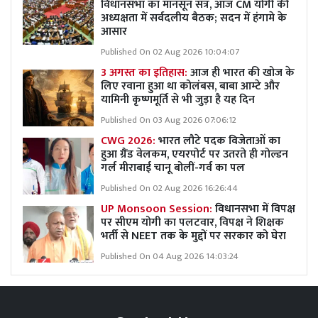
विधानसभा का मानसून सत्र, आज CM योगी की
अध्यक्षता में सर्वदलीय बैठक; सदन में हंगामे के
आसार
Published On 02 Aug 2026 10:04:07
3 अगस्त का इतिहास:
आज ही भारत की खोज के
लिए रवाना हुआ था कोलंबस, बाबा आम्टे और
यामिनी कृष्णमूर्ति से भी जुड़ा है यह दिन
Published On 03 Aug 2026 07:06:12
CWG 2026:
भारत लौटे पदक विजेताओं का
हुआ ग्रैंड वेलकम, एयरपोर्ट पर उतरते ही गोल्डन
गर्ल मीराबाई चानू बोलीं-गर्व का पल
Published On 02 Aug 2026 16:26:44
UP Monsoon Session:
विधानसभा में विपक्ष
पर सीएम योगी का पलटवार, विपक्ष ने शिक्षक
भर्ती से NEET तक के मुद्दों पर सरकार को घेरा
Published On 04 Aug 2026 14:03:24