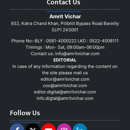
Contact Us
Amrit Vichar
932, Katra Chand Khan, Pilibhit Bypass Road Bareilly
(U.P) 243001
Phone No:-BLY : 0581-4000222 LKO : 0522-4008111
Timings : Mon- Sat, 09:00am-06:00pm
Contact us:
info@amritvichar.com
EDITORIAL
In case of any information regarding the content on
the site please mail us
editor@amritvichar.com
coo@amritvichar.com
editor.digital@amritvichar.com
info.digtal@amritvichar.com
Follow Us