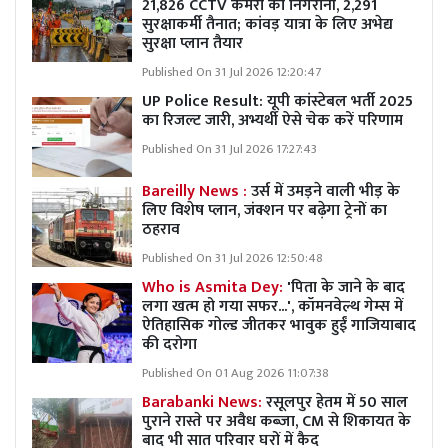
21,826 CCTV कैमरों की निगरानी, 2,291
सुरक्षाकर्मी तैनात; कांवड़ यात्रा के लिए अभेद्य
सुरक्षा प्लान तैयार
Published On 31 Jul 2026 12:20:47
UP Police Result: यूपी कांस्टेबल भर्ती 2025
का रिजल्ट जारी, अभ्यर्थी ऐसे चेक करें परिणाम
Published On 31 Jul 2026 17:27:43
Bareilly News :
उर्स में उमड़ने वाली भीड़ के
लिए विशेष प्लान, जंक्शन पर बढ़ेगा ट्रेनों का
ठहराव
Published On 31 Jul 2026 12:50:48
Who is Asmita Dey:
'पिता के जाने के बाद
लगा खत्म हो गया सफर...', कॉमनवेल्थ गेम्स में
ऐतिहासिक गोल्ड जीतकर भावुक हुईं गाजियाबाद
की दरोगा
Published On 01 Aug 2026 11:07:38
Barabanki News:
रसूलपुर हेतम में 50 साल
पुराने रास्ते पर अवैध कब्ज़ा, CM से शिकायत के
बाद भी सात परिवार घरों में कैद