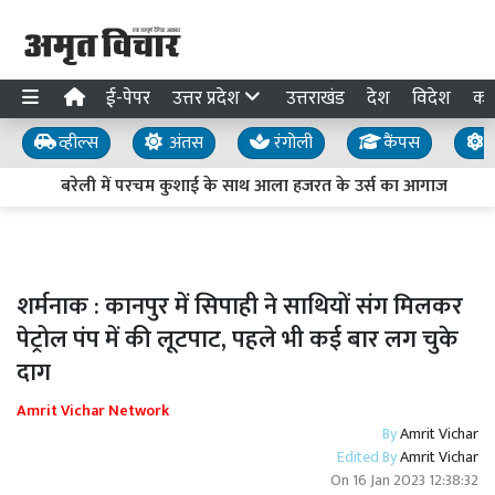
ई-पेपर
उत्तर प्रदेश
उत्तराखंड
देश
विदेश
का
व्हील्स
अंतस
रंगोली
कैंपस
य
बरेली में परचम कुशाई के साथ आला हजरत के उर्स का आगाज
शर्मनाक : कानपुर में सिपाही ने साथियों संग मिलकर
पेट्रोल पंप में की लूटपाट, पहले भी कई बार लग चुके
दाग
Amrit Vichar Network
By
Amrit Vichar
Edited By
Amrit Vichar
On
16 Jan 2023 12:38:32