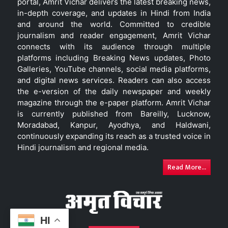
portal, Amrit Vichar delivers the latest breaking news,
in-depth coverage, and updates in Hindi from India
and around the world. Committed to credible
journalism and reader engagement, Amrit Vichar
connects with its audience through multiple
platforms including Breaking News updates, Photo
Galleries, YouTube channels, social media platforms,
and digital news services. Readers can also access
the e-version of the daily newspaper and weekly
magazine through the e-paper platform. Amrit Vichar
is currently published from Bareilly, Lucknow,
Moradabad, Kanpur, Ayodhya, and Haldwani,
continuously expanding its reach as a trusted voice in
Hindi journalism and regional media.
Read More...
HI