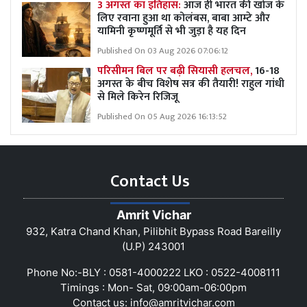
3 अगस्त का इतिहास:
आज ही भारत की खोज के
लिए रवाना हुआ था कोलंबस, बाबा आम्टे और
यामिनी कृष्णमूर्ति से भी जुड़ा है यह दिन
Published On 03 Aug 2026 07:06:12
परिसीमन बिल पर बढ़ी सियासी हलचल,
16-18
अगस्त के बीच विशेष सत्र की तैयारी! राहुल गांधी
से मिले किरेन रिजिजू
Published On 05 Aug 2026 16:13:52
Contact Us
Amrit Vichar
932, Katra Chand Khan, Pilibhit Bypass Road Bareilly
(U.P) 243001
Phone No:-BLY : 0581-4000222 LKO : 0522-4008111
Timings : Mon- Sat, 09:00am-06:00pm
Contact us:
info@amritvichar.com