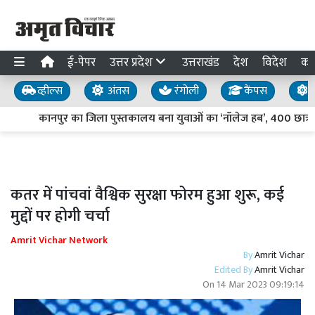
ई-पेपर
उत्तर प्रदेश
उत्तराखंड
देश
विदेश
का
व्हील्स
अंतस
रंगोली
कैंपस
य
कानपुर का जिला पुस्तकालय बना युवाओं का ‘नॉलेज हब’, 400 छात्र कर र
कतर में पांचवां वैश्विक सुरक्षा फोरम हुआ शुरू, कई
मुद्दों पर होगी चर्चा
Amrit Vichar Network
By
Amrit Vichar
Edited By
Amrit Vichar
On
14 Mar 2023 09:19:14