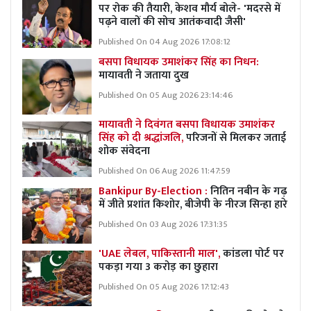
पर रोक की तैयारी, केशव मौर्य बोले- 'मदरसे में
पढ़ने वालों की सोच आतंकवादी जैसी'
Published On 04 Aug 2026 17:08:12
बसपा विधायक उमाशंकर सिंह का निधन:
मायावती ने जताया दुख
Published On 05 Aug 2026 23:14:46
मायावती ने दिवंगत बसपा विधायक उमाशंकर
सिंह को दी श्रद्धांजलि,
परिजनों से मिलकर जताई
शोक संवेदना
Published On 06 Aug 2026 11:47:59
Bankipur By-Election :
नितिन नबीन के गढ़
में जीते प्रशांत किशोर, बीजेपी के नीरज सिन्हा हारे
Published On 03 Aug 2026 17:31:35
'UAE लेबल, पाकिस्तानी माल',
कांडला पोर्ट पर
पकड़ा गया 3 करोड़ का छुहारा
Published On 05 Aug 2026 17:12:43