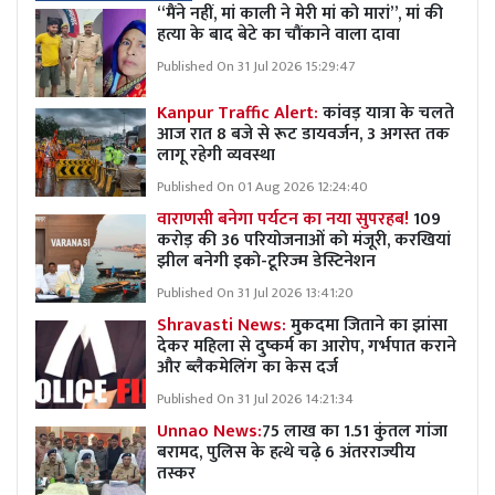
“मैंने नहीं, मां काली ने मेरी मां को मारां”, मां की
हत्या के बाद बेटे का चौंकाने वाला दावा
Published On 31 Jul 2026 15:29:47
Kanpur Traffic Alert:
कांवड़ यात्रा के चलते
आज रात 8 बजे से रूट डायवर्जन, 3 अगस्त तक
लागू रहेगी व्यवस्था
Published On 01 Aug 2026 12:24:40
वाराणसी बनेगा पर्यटन का नया सुपरहब!
109
करोड़ की 36 परियोजनाओं को मंजूरी, करखियां
झील बनेगी इको-टूरिज्म डेस्टिनेशन
Published On 31 Jul 2026 13:41:20
Shravasti News:
मुकदमा जिताने का झांसा
देकर महिला से दुष्कर्म का आरोप, गर्भपात कराने
और ब्लैकमेलिंग का केस दर्ज
Published On 31 Jul 2026 14:21:34
Unnao News:
75 लाख का 1.51 कुंतल गांजा
बरामद, पुलिस के हत्थे चढ़े 6 अंतरराज्यीय
तस्कर