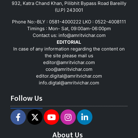
932, Katra Chand Khan, Pilibhit Bypass Road Bareilly
(U.P) 243001
Phone No:-BLY : 0581-4000222 LKO : 0522-4008111
Timings : Mon- Sat, 09:00am-06:00pm
Contact us:
info@amritvichar.com
EDITORIAL
In case of any information regarding the content on
the site please mail us
editor@amritvichar.com
coo@amritvichar.com
editor.digital@amritvichar.com
info.digtal@amritvichar.com
Follow Us
About Us