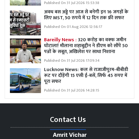
Published On 31 Jul 2026 15:53:38
अवध बस अड्डे पर आज से बनेगी इन 16 जगहों के
लिए MST, 50 रुपये में 12 दिन तक फ्री सफर
Published On 01 Aug 2026 12:56:17
Bareilly News :
320 करोड़ का वक्फ जमीन
घोटाला! मौलाना शहाबुद्दीन ने डीएम को सौंपे 50
पन्नों के सबूत, अखिलेश पर साधा निशाना
Published On 31 Jul 2026 17:09:34
Lucknow News:
कल से राजाजीपुरम-बीबीडी
रूट पर दौड़ेंगी 15 एसी ई-बसें, सिर्फ 45 रुपए में
पूरा सफर
Published On 31 Jul 2026 14:28:15
Contact Us
Amrit Vichar