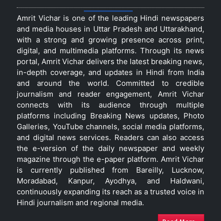
Amrit Vichar is one of the leading Hindi newspapers
and media houses in Uttar Pradesh and Uttarakhand,
with a strong and growing presence across print,
digital, and multimedia platforms. Through its news
portal, Amrit Vichar delivers the latest breaking news,
in-depth coverage, and updates in Hindi from India
and around the world. Committed to credible
journalism and reader engagement, Amrit Vichar
connects with its audience through multiple
platforms including Breaking News updates, Photo
Galleries, YouTube channels, social media platforms,
and digital news services. Readers can also access
the e-version of the daily newspaper and weekly
magazine through the e-paper platform. Amrit Vichar
is currently published from Bareilly, Lucknow,
Moradabad, Kanpur, Ayodhya, and Haldwani,
continuously expanding its reach as a trusted voice in
Hindi journalism and regional media.