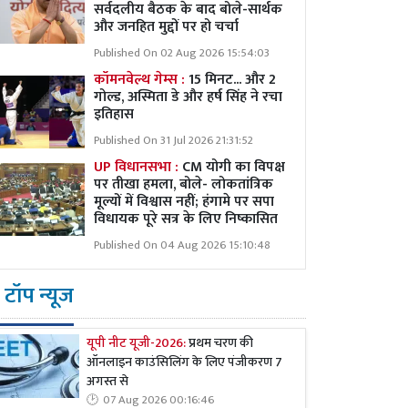
सर्वदलीय बैठक के बाद बोले-सार्थक
और जनहित मुद्दों पर हो चर्चा
Published On 02 Aug 2026 15:54:03
कॉमनवेल्थ गेम्स :
15 मिनट... और 2
गोल्ड, अस्मिता डे और हर्ष सिंह ने रचा
इतिहास
Published On 31 Jul 2026 21:31:52
UP विधानसभा :
CM योगी का विपक्ष
पर तीखा हमला, बोले- लोकतांत्रिक
मूल्यों में विश्वास नहीं; हंगामे पर सपा
विधायक पूरे सत्र के लिए निष्कासित
Published On 04 Aug 2026 15:10:48
टॉप न्यूज
यूपी नीट यूजी-2026:
प्रथम चरण की
ऑनलाइन काउंसिलिंग के लिए पंजीकरण 7
अगस्त से
07 Aug 2026 00:16:46