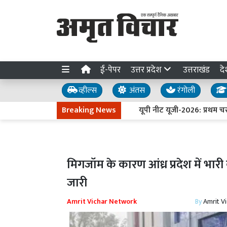
ई-पेपर
उत्तर प्रदेश
उत्तराखंड
दे
व्हील्स
अंतस
रंगोली
Breaking News
यूपी नीट यूजी-2026: प्रथम चरण क
मिगजॉम के कारण आंध्र प्रदेश में भारी
जारी
Amrit Vichar Network
By
Amrit V