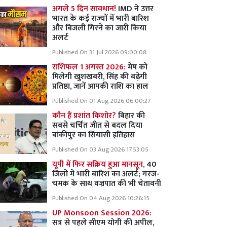
अगले 5 दिन सावधान!
IMD ने उत्तर
भारत के कई राज्यों में भारी बारिश
और बिजली गिरने का जारी किया
अलर्ट
Published On 31 Jul 2026 09:00:08
राशिफल 1 अगस्त 2026:
मेष को
मिलेगी खुशखबरी, सिंह की बढ़ेगी
प्रतिष्ठा, जानें आपकी राशि का हाल
Published On 01 Aug 2026 06:00:27
कौन हैं प्रशांत किशोर?
बिहार की
सबसे चर्चित जीत से बदल दिया
बांकीपुर का सियासी इतिहास
Published On 03 Aug 2026 17:53:05
यूपी में फिर सक्रिय हुआ मानसून,
40
जिलों में भारी बारिश का अलर्ट; गरज-
चमक के साथ वज्रपात की भी चेतावनी
Published On 04 Aug 2026 10:26:15
UP Monsoon Session 2026:
सत्र से पहले सीएम योगी की अपील,