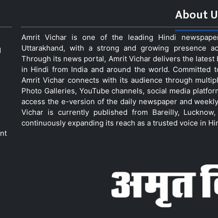
About U
Amrit Vichar is one of the leading Hindi newspap
Uttarakhand, with a strong and growing presence acro
d
Through its news portal, Amrit Vichar delivers the lates
in Hindi from India and around the world. Committed 
Amrit Vichar connects with its audience through multip
Photo Galleries, YouTube channels, social media platfor
access the e-version of the daily newspaper and weekly
Vichar is currently published from Bareilly, Luckno
continuously expanding its reach as a trusted voice in Hi
nt