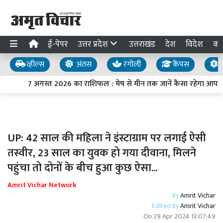
ई-पेपर
उत्तर प्रदेश
उत्तराखंड
देश
विदेश
का
व्हील्स
अंतस
रंगोली
कैंपस
य
7 अगस्त 2026 का राशिफल : मेष से मीन तक जानें कैसा रहेगा आपका
UP: 42 साल की महिला ने इंस्टाग्राम पर लगाई ऐसी
तस्वीर, 23 साल का युवक हो गया दीवाना, मिलने
पहुंचा तो दोनों के बीच हुआ कुछ ऐसा...
Amrit Vichar Network
By
Amrit Vichar
Edited By
Amrit Vichar
On
29 Apr 2024 13:07:49