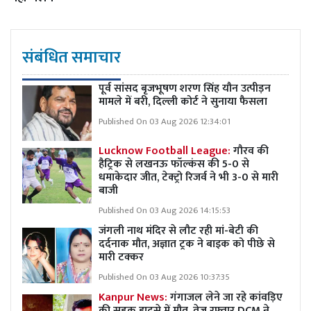
संबंधित समाचार
पूर्व सांसद बृजभूषण शरण सिंह यौन उत्पीड़न
मामले में बरी, दिल्ली कोर्ट ने सुनाया फैसला
Published On 03 Aug 2026 12:34:01
Lucknow Football League:
गौरव की
हैट्रिक से लखनऊ फॉल्कंस की 5-0 से
धमाकेदार जीत, टेक्ट्रो रिजर्व ने भी 3-0 से मारी
बाजी
Published On 03 Aug 2026 14:15:53
जंगली नाथ मंदिर से लौट रही मां-बेटी की
दर्दनाक मौत, अज्ञात ट्रक ने बाइक को पीछे से
मारी टक्कर
Published On 03 Aug 2026 10:37:35
Kanpur News:
गंगाजल लेने जा रहे कांवड़िए
की सड़क हादसे में मौत, तेज रफ्तार DCM ने