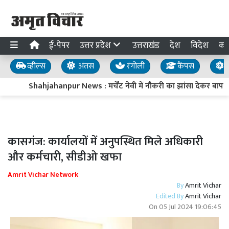
ई-पेपर
उत्तर प्रदेश
उत्तराखंड
देश
विदेश
का
व्हील्स
अंतस
रंगोली
कैंपस
य
Shahjahanpur News : मर्चेंट नेवी में नौकरी का झांसा देकर बाप-बेट
कासगंज: कार्यालयों में अनुपस्थित मिले अधिकारी
और कर्मचारी, सीडीओ खफा
Amrit Vichar Network
By
Amrit Vichar
Edited By
Amrit Vichar
On
05 Jul 2024 19:06:45