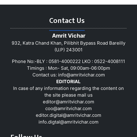
Contact Us
Amrit Vichar
932, Katra Chand Khan, Pilibhit Bypass Road Bareilly
(U.P) 243001
Phone No:-BLY : 0581-4000222 LKO : 0522-4008111
Timings : Mon- Sat, 09:00am-06:00pm
Contact us:
info@amritvichar.com
EDITORIAL
In case of any information regarding the content on
the site please mail us
editor@amritvichar.com
coo@amritvichar.com
editor.digital@amritvichar.com
info.digtal@amritvichar.com