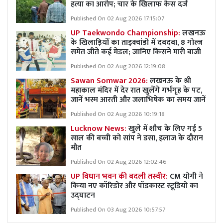
हत्या का आरोप; चार के खिलाफ केस दर्ज
Published On 02 Aug 2026 17:15:07
UP Taekwondo Championship:
लखनऊ
के खिलाड़ियों का ताइक्वांडो में दबदबा, 8 गोल्ज
समेत जीते कई मेडल; जानिए किसने मारी बाजी
Published On 02 Aug 2026 12:19:08
Sawan Somwar 2026:
लखनऊ के श्री
महाकाल मंदिर में देर रात खुलेंगे गर्भगृह के पट,
जानें भस्म आरती और जलाभिषेक का समय जानें
Published On 02 Aug 2026 10:19:18
Lucknow News:
खुले में शौच के लिए गई 5
साल की बच्ची को सांप ने डसा, इलाज के दौरान
मौत
Published On 02 Aug 2026 12:02:46
UP विधान भवन की बदली तस्वीर:
CM योगी ने
किया नए कॉरिडोर और पॉडकास्ट स्टूडियो का
उद्घाटन
Published On 03 Aug 2026 10:57:57