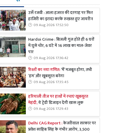
उर्से रजवी : आला हजरत की दरगाह पर फिर
हाजिरी का इरादा करके रुखस्त हुए जायरीन
09 Aug 2026 17:52:50
Hardoi Crime : बिजली गुल होते ही 6 घरों
में घुसे चोर, 6 घंटे में 16 लाख का माल-जेवर
पार
09 Aug 2026 17:36:42
रिश्तों का नया गणित:
‘मैं’ मजबूत होगा, तभी
‘हम’ और खूबसूरत बनेगा
09 Aug 2026 17:35:45
हरियाली तीज पर हाथों में रचाएं खूबसूरत
मेहंदी,
ये ट्रेंडी डिजाइन देंगी खास लुक
09 Aug 2026 17:29:43
Delhi CAG Report :
केजरीवाल सरकार पर
प्रवेश साहिब सिंह के गंभीर आरोप, 3,500