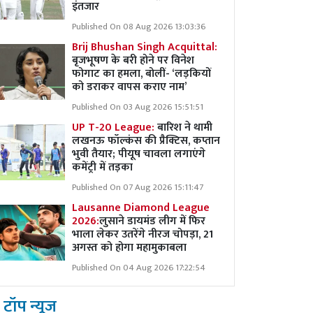
इंतजार
Published On 08 Aug 2026 13:03:36
Brij Bhushan Singh Acquittal:
बृजभूषण के बरी होने पर विनेश
फोगाट का हमला, बोलीं- ‘लड़कियों
को डराकर वापस कराए नाम’
Published On 03 Aug 2026 15:51:51
UP T-20 League:
बारिश ने थामी
लखनऊ फॉल्कंस की प्रैक्टिस, कप्तान
भुवी तैयार; पीयूष चावला लगाएंगे
कमेंट्री में तड़का
Published On 07 Aug 2026 15:11:47
Lausanne Diamond League
2026:
लुसाने डायमंड लीग में फिर
भाला लेकर उतरेंगे नीरज चोपड़ा, 21
अगस्त को होगा महामुकाबला
Published On 04 Aug 2026 17:22:54
टॉप न्यूज