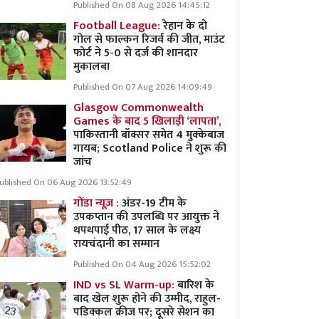
Published On 08 Aug 2026 14:45:12
Football League:
रेहान के दो
गोल से फाल्कन रिजर्व की जीत, माउंट
फोर्ट ने 5-0 से दर्ज की शानदार
मुकालबा
Published On 07 Aug 2026 14:09:49
Glasgow Commonwealth
Games के बाद 5 खिलाड़ी ‘लापता’,
पाकिस्तानी बॉक्सर समेत 4 मुक्केबाज
गायब; Scotland Police ने शुरू की
जांच
ublished On 06 Aug 2026 13:52:49
गोंडा न्यूज़ :
अंडर-19 टीम के
उपकप्तान की उपलब्धि पर आयुक्त ने
थपथपाई पीठ, 17 साल के लक्ष्य
रायचंदानी का सम्मान
Published On 04 Aug 2026 15:52:02
IND vs SL Warm-up:
बारिश के
बाद खेल शुरू होने की उम्मीद, राहुल-
पडिक्कल क्रीज पर; दूसरे सेशन का