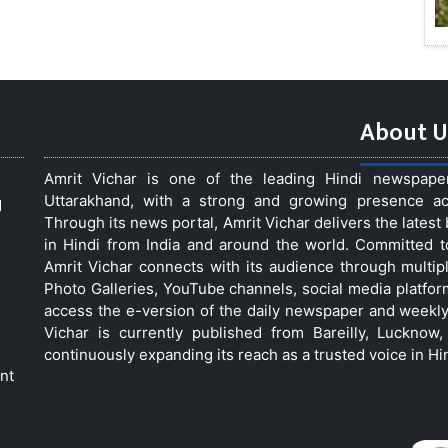
About U
Amrit Vichar is one of the leading Hindi newspap
Uttarakhand, with a strong and growing presence acro
d
Through its news portal, Amrit Vichar delivers the lates
in Hindi from India and around the world. Committed 
Amrit Vichar connects with its audience through multip
Photo Galleries, YouTube channels, social media platfor
access the e-version of the daily newspaper and weekly
Vichar is currently published from Bareilly, Luckno
continuously expanding its reach as a trusted voice in Hi
nt