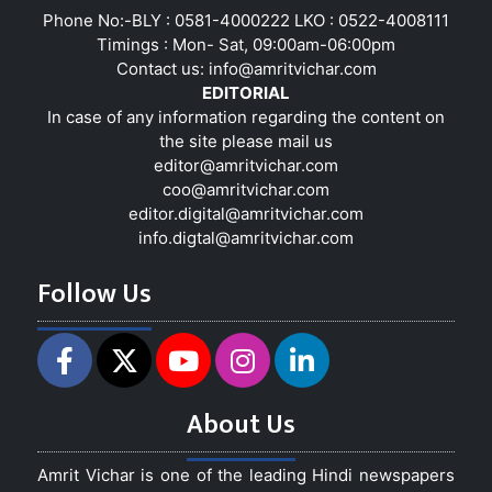
Phone No:-BLY : 0581-4000222 LKO : 0522-4008111
Timings : Mon- Sat, 09:00am-06:00pm
Contact us:
info@amritvichar.com
EDITORIAL
In case of any information regarding the content on
the site please mail us
editor@amritvichar.com
coo@amritvichar.com
editor.digital@amritvichar.com
info.digtal@amritvichar.com
Follow Us
About Us
Amrit Vichar is one of the leading Hindi newspapers