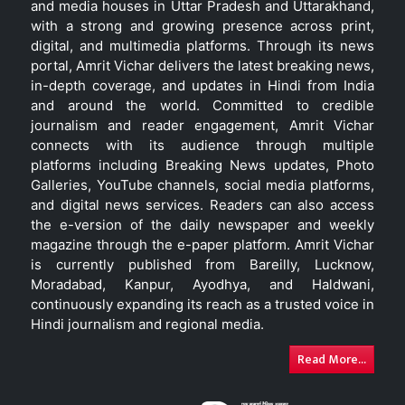
and media houses in Uttar Pradesh and Uttarakhand,
with a strong and growing presence across print,
digital, and multimedia platforms. Through its news
portal, Amrit Vichar delivers the latest breaking news,
in-depth coverage, and updates in Hindi from India
and around the world. Committed to credible
journalism and reader engagement, Amrit Vichar
connects with its audience through multiple
platforms including Breaking News updates, Photo
Galleries, YouTube channels, social media platforms,
and digital news services. Readers can also access
the e-version of the daily newspaper and weekly
magazine through the e-paper platform. Amrit Vichar
is currently published from Bareilly, Lucknow,
Moradabad, Kanpur, Ayodhya, and Haldwani,
continuously expanding its reach as a trusted voice in
Hindi journalism and regional media.
Read More...