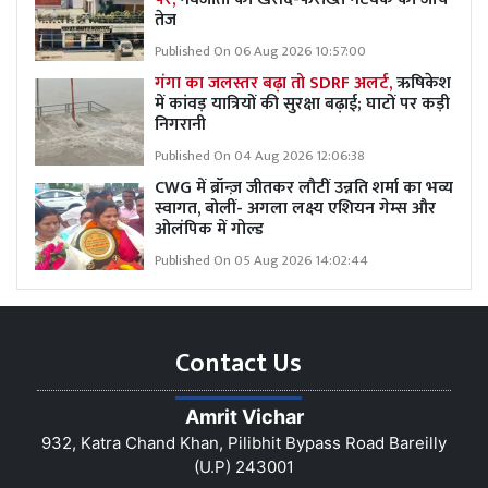
तेज
Published On 06 Aug 2026 10:57:00
गंगा का जलस्तर बढ़ा तो SDRF अलर्ट,
ऋषिकेश
में कांवड़ यात्रियों की सुरक्षा बढ़ाई; घाटों पर कड़ी
निगरानी
Published On 04 Aug 2026 12:06:38
CWG में ब्रॉन्ज़ जीतकर लौटीं उन्नति शर्मा का भव्य
स्वागत, बोलीं- अगला लक्ष्य एशियन गेम्स और
ओलंपिक में गोल्ड
Published On 05 Aug 2026 14:02:44
Contact Us
Amrit Vichar
932, Katra Chand Khan, Pilibhit Bypass Road Bareilly
(U.P) 243001