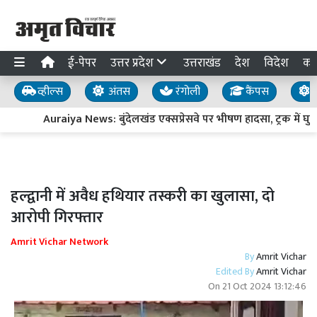
ई-पेपर
उत्तर प्रदेश
उत्तराखंड
देश
विदेश
का
व्हील्स
अंतस
रंगोली
कैंपस
य
Auraiya News: बुंदेलखंड एक्सप्रेसवे पर भीषण हादसा, ट्रक में घुस
हल्द्वानी में अवैध हथियार तस्करी का खुलासा, दो
आरोपी गिरफ्तार
Amrit Vichar Network
By
Amrit Vichar
Edited By
Amrit Vichar
On
21 Oct 2024 13:12:46