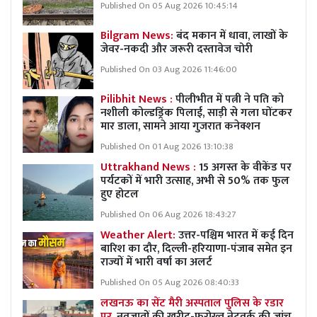
Published On 05 Aug 2026 10:45:14
Bilgram News:
बंद मकान में धावा, लाखों के
जेवर-नकदी और जरूरी दस्तावेज चोरी
Published On 03 Aug 2026 11:46:00
Pilibhit News :
पीलीभीत में पत्नी ने पति को
नशीली कोल्डड्रिंक पिलाई, साड़ी से गला घोंटकर
मार डाला, सामने आया गुजरात कनेक्शन
Published On 01 Aug 2026 13:10:38
Uttrakhand News :
15 अगस्त के वीकेंड पर
पर्यटकों में भारी उत्साह, अभी से 50% तक फुल
हुए होटल
Published On 06 Aug 2026 18:43:27
Weather Alert:
उत्तर-पश्चिम भारत में कई दिन
बारिश का दौर, दिल्ली-हरियाणा-पंजाब समेत इन
राज्यों में भारी वर्षा का अलर्ट
Published On 05 Aug 2026 08:40:33
लखनऊ का सेंट मैरी अस्पताल पुलिस के रडार
पर,
नवजातों की खरीद-फरोख्त नेटवर्क की जांच