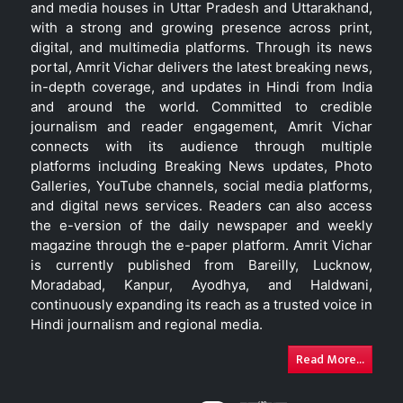
and media houses in Uttar Pradesh and Uttarakhand,
with a strong and growing presence across print,
digital, and multimedia platforms. Through its news
portal, Amrit Vichar delivers the latest breaking news,
in-depth coverage, and updates in Hindi from India
and around the world. Committed to credible
journalism and reader engagement, Amrit Vichar
connects with its audience through multiple
platforms including Breaking News updates, Photo
Galleries, YouTube channels, social media platforms,
and digital news services. Readers can also access
the e-version of the daily newspaper and weekly
magazine through the e-paper platform. Amrit Vichar
is currently published from Bareilly, Lucknow,
Moradabad, Kanpur, Ayodhya, and Haldwani,
continuously expanding its reach as a trusted voice in
Hindi journalism and regional media.
Read More...