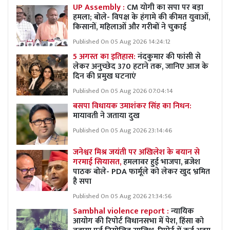
UP Assembly :
CM योगी का सपा पर बड़ा
हमला; बोले- विपक्ष के हंगामे की कीमत युवाओं,
किसानों, महिलाओं और गरीबों ने चुकाई
Published On 05 Aug 2026 14:24:12
5 अगस्त का इतिहास:
नंदकुमार की फांसी से
लेकर अनुच्छेद 370 हटाने तक, जानिए आज के
दिन की प्रमुख घटनाएं
Published On 05 Aug 2026 07:04:14
बसपा विधायक उमाशंकर सिंह का निधन:
मायावती ने जताया दुख
Published On 05 Aug 2026 23:14:46
जनेश्वर मिश्र जयंती पर अखिलेश के बयान से
गरमाई सियासत,
हमलावर हुई भाजपा, ब्रजेश
पाठक बोले- PDA फार्मूले को लेकर खुद भ्रमित
है सपा
Published On 05 Aug 2026 21:34:56
Sambhal violence report :
न्यायिक
आयोग की रिपोर्ट विधानसभा में पेश, हिंसा को