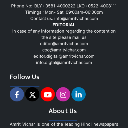
Phone No:-BLY : 0581-4000222 LKO : 0522-4008111
Timings : Mon- Sat, 09:00am-06:00pm
Contact us:
info@amritvichar.com
EDITORIAL
In case of any information regarding the content on
the site please mail us
editor@amritvichar.com
coo@amritvichar.com
editor.digital@amritvichar.com
info.digtal@amritvichar.com
Follow Us
About Us
Amrit Vichar is one of the leading Hindi newspapers