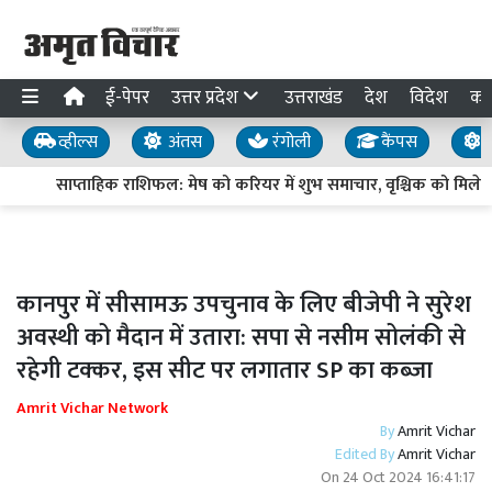
ई-पेपर
उत्तर प्रदेश
उत्तराखंड
देश
विदेश
का
व्हील्स
अंतस
रंगोली
कैंपस
य
साप्ताहिक राशिफल: मेष को करियर में शुभ समाचार, वृश्चिक को मिलेगी 
कानपुर में सीसामऊ उपचुनाव के लिए बीजेपी ने सुरेश
अवस्थी को मैदान में उतारा: सपा से नसीम सोलंकी से
रहेगी टक्कर, इस सीट पर लगातार SP का कब्जा
Amrit Vichar Network
By
Amrit Vichar
Edited By
Amrit Vichar
On
24 Oct 2024 16:41:17