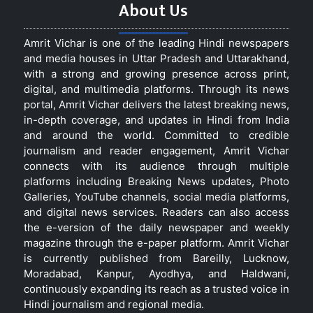
About Us
Amrit Vichar is one of the leading Hindi newspapers
and media houses in Uttar Pradesh and Uttarakhand,
with a strong and growing presence across print,
digital, and multimedia platforms. Through its news
portal, Amrit Vichar delivers the latest breaking news,
in-depth coverage, and updates in Hindi from India
and around the world. Committed to credible
journalism and reader engagement, Amrit Vichar
connects with its audience through multiple
platforms including Breaking News updates, Photo
Galleries, YouTube channels, social media platforms,
and digital news services. Readers can also access
the e-version of the daily newspaper and weekly
magazine through the e-paper platform. Amrit Vichar
is currently published from Bareilly, Lucknow,
Moradabad, Kanpur, Ayodhya, and Haldwani,
continuously expanding its reach as a trusted voice in
Hindi journalism and regional media.