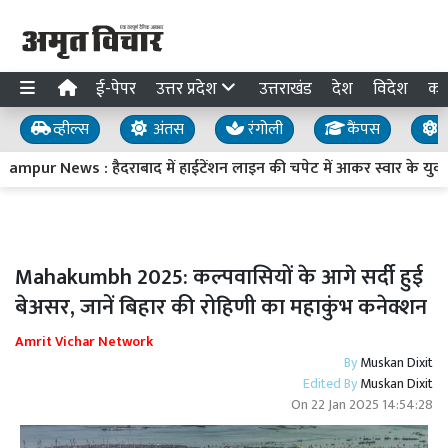
ई-पेपर
उत्तर प्रदेश
उत्तराखंड
देश
विदेश
का
व्हील्स
अंतस
रंगोली
कैंपस
य
ampur News : हैदराबाद में हाईटेंशन लाइन की चपेट में आकर स्वार के युवक
Mahakumbh 2025: कल्पवासियों के आगे सर्दी हुई
बेअसर, जानें बिहार की रोहिणी का महाकुंभ कनेक्शन
Amrit Vichar Network
By
Muskan Dixit
Edited By
Muskan Dixit
On
22 Jan 2025 14:54:28