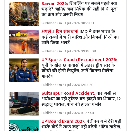
Sawan 2026:
शिवलिंग पर सबसे पहले क्या
चढ़ाएं? जानिए जलाभिषेक की सही विधि, पूजा
का क्रम और जरूरी नियम
Published On 31 Jul 2026 08:29:31
अगले 5 दिन सावधान!
IMD ने उत्तर भारत के
कई राज्यों में भारी बारिश और बिजली गिरने का
जारी किया अलर्ट
Published On 31 Jul 2026 09:00:08
UP Sports Coach Recruitment 2026:
यूपी के खेल छात्रावासों में अंतरराष्ट्रीय स्तर के
कोचों की होगी नियुक्ति, जानें कितना मिलेगा
मानदेय
Published On 31 Jul 2026 12:14:20
Sultanpur Road Accident:
वाराणसी से
अयोध्या जा रही टूरिस्ट बस हादसे का शिकार, 12
श्रद्धालु घायल, पांच की हालत गंभीर
Published On 31 Jul 2026 10:27:44
UP Board Exam 2027:
पंजीकरण में देरी पड़ी
भारी! बोर्ड ने साफ कहा नहीं बढ़ेगी अंतिम तारीख,