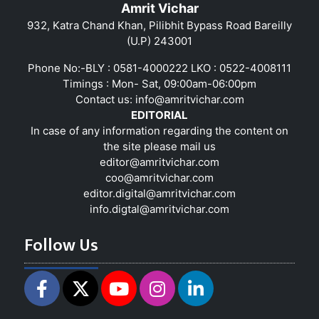
Amrit Vichar
932, Katra Chand Khan, Pilibhit Bypass Road Bareilly
(U.P) 243001
Phone No:-BLY : 0581-4000222 LKO : 0522-4008111
Timings : Mon- Sat, 09:00am-06:00pm
Contact us:
info@amritvichar.com
EDITORIAL
In case of any information regarding the content on
the site please mail us
editor@amritvichar.com
coo@amritvichar.com
editor.digital@amritvichar.com
info.digtal@amritvichar.com
Follow Us