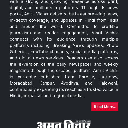
with a strong and growing presence across print,
digital, and multimedia platforms. Through its news
portal, Amrit Vichar delivers the latest breaking news,
in-depth coverage, and updates in Hindi from India
and around the world. Committed to credible
journalism and reader engagement, Amrit Vichar
connects with its audience through multiple
platforms including Breaking News updates, Photo
Galleries, YouTube channels, social media platforms,
and digital news services. Readers can also access
the e-version of the daily newspaper and weekly
magazine through the e-paper platform. Amrit Vichar
is currently published from Bareilly, Lucknow,
Moradabad, Kanpur, Ayodhya, and Haldwani,
continuously expanding its reach as a trusted voice in
Hindi journalism and regional media.
Read More...