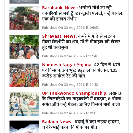
Barabanki News:
भगौली तीर्थ जा रही
कांवरियों से भरी ट्रैक्टर-ट्रॉली पलटी, कई घायल;
एक की हालत गंभीर
Published On 02 Aug 2026 13:06:53
Shravasti News:
कमरे में फंदे से लटका
मिला किशोरी का शव, माँ से मोबाइल को लेकर
हुई थी कहासुनी
Published On 02 Aug 2026 17:22:46
Naimesh Nagar Yojana:
42 दिन से धरने
पर किसान, अब भूख हड़ताल का ऐलान; 1.25
करोड़ सर्किल रेट की मांग
Published On 02 Aug 2026 13:24:32
UP Taekwondo Championship:
लखनऊ
के खिलाड़ियों का ताइक्वांडो में दबदबा, 8 गोल्ज
समेत जीते कई मेडल; जानिए किसने मारी बाजी
Published On 02 Aug 2026 12:19:08
Badaun News :
बदायूं में बड़ा सड़क हादसा,
चचेरे-भाई बहन की मौके पर मौत