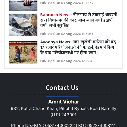
Published On 03 Aug 2026 11:19:47
Bahraich News:
नीलगाय से टकराई श्रावस्ती
सपा विधायक की कार, बाल-बाल बचीं इंद्राणी
वर्मा; सभी सुरक्षित
Published On 02 Aug 2026 13:57:33
Ayodhya News: फिर खुलेंगी मनरेगा की बंद
17 हजार परियोजनाओं की फाइलें, रेंडम चेकिंग
के बाद परियोजनाओं पर होगा काम
Published On 02 Aug 2026 12:29:45
Contact Us
Amrit Vichar
932, Katra Chand Khan, Pilibhit Bypass Road Bareilly
(U.P) 243001
Phone No:-BLY : 0581-4000222 LKO : 0522-4008111