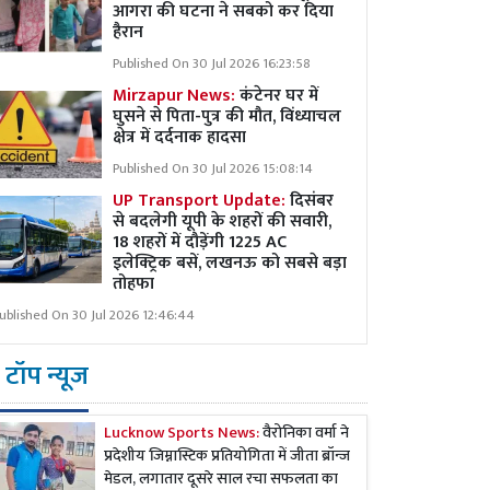
आगरा की घटना ने सबको कर दिया
हैरान
Published On 30 Jul 2026 16:23:58
Mirzapur News:
कंटेनर घर में
घुसने से पिता-पुत्र की मौत, विंध्याचल
क्षेत्र में दर्दनाक हादसा
Published On 30 Jul 2026 15:08:14
UP Transport Update:
दिसंबर
से बदलेगी यूपी के शहरों की सवारी,
18 शहरों में दौड़ेंगी 1225 AC
इलेक्ट्रिक बसें, लखनऊ को सबसे बड़ा
तोहफा
ublished On 30 Jul 2026 12:46:44
टॉप न्यूज
Lucknow Sports News:
वैरोनिका वर्मा ने
प्रदेशीय जिम्नास्टिक प्रतियोगिता में जीता ब्रॉन्ज
मेडल, लगातार दूसरे साल रचा सफलता का