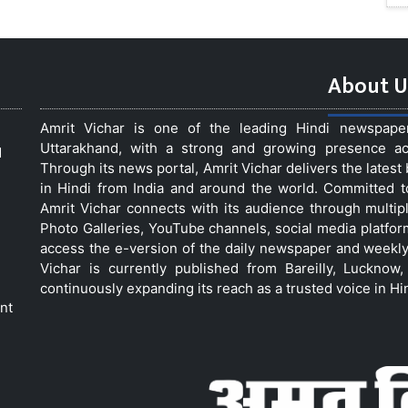
About U
Amrit Vichar is one of the leading Hindi newspap
Uttarakhand, with a strong and growing presence acro
d
Through its news portal, Amrit Vichar delivers the lates
in Hindi from India and around the world. Committed 
Amrit Vichar connects with its audience through multip
Photo Galleries, YouTube channels, social media platfor
access the e-version of the daily newspaper and weekly
Vichar is currently published from Bareilly, Luckno
continuously expanding its reach as a trusted voice in Hi
nt