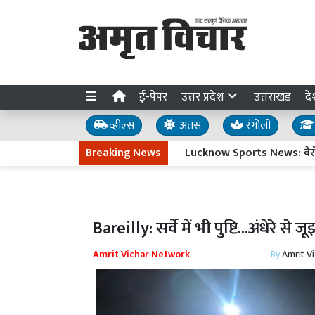
ई-पेपर
उत्तर प्रदेश
उत्तराखंड
दे
व्हील्स
अंतस
रंगोली
Breaking News
Lucknow Sports News: वैरोनिका वर्मा 
Bareilly: सर्वे में भी पुष्टि...अंधेरे से 
Amrit Vichar Network
By
Amrit V