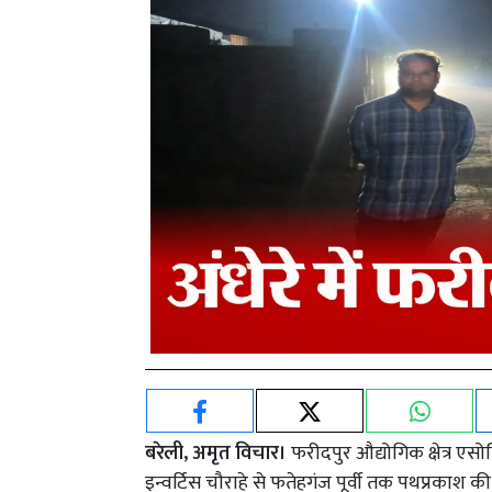
बरेली, अमृत विचार।
फरीदपुर औद्योगिक क्षेत्र एसोस
इन्वर्टिस चौराहे से फतेहगंज पूर्वी तक पथप्रकाश क