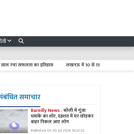
ेखें
साल रचा सफलता का इतिहास
लखनऊ में 10 से 15 अगस्त तक चलेगा तिरंगा मह
संबंधित समाचार
Bareilly News :
बरेली में गूंजा
धमाके का शोर, दहशत में घर छोड़कर
बाहर निकल आए लोग
Published On 30 Jul 2026 16:22:22