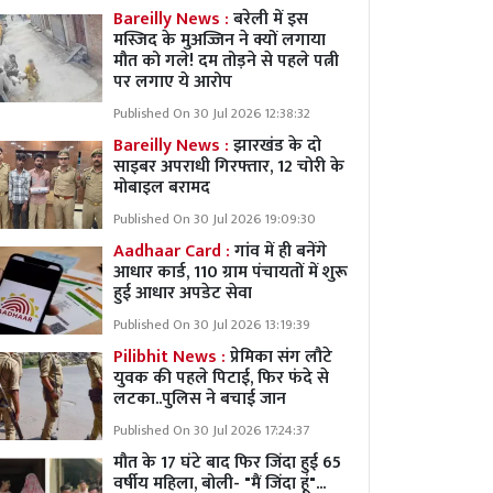
Bareilly News :
बरेली में इस
मस्जिद के मुअज्जिन ने क्यों लगाया
मौत को गले! दम तोड़ने से पहले पत्नी
पर लगाए ये आरोप
Published On 30 Jul 2026 12:38:32
Bareilly News :
झारखंड के दो
साइबर अपराधी गिरफ्तार, 12 चोरी के
मोबाइल बरामद
Published On 30 Jul 2026 19:09:30
Aadhaar Card :
गांव में ही बनेंगे
आधार कार्ड, 110 ग्राम पंचायतों में शुरू
हुई आधार अपडेट सेवा
Published On 30 Jul 2026 13:19:39
Pilibhit News :
प्रेमिका संग लौटे
युवक की पहले पिटाई, फिर फंदे से
लटका..पुलिस ने बचाई जान
Published On 30 Jul 2026 17:24:37
मौत के 17 घंटे बाद फिर जिंदा हुई 65
वर्षीय महिला, बोली- "मैं जिंदा हूं"...