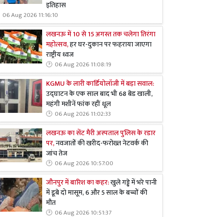
इतिहास
06 Aug 2026 11:16:10
लखनऊ में 10 से 15 अगस्त तक चलेगा तिरंगा
महोत्सव,
हर घर-दुकान पर फहराया जाएगा
राष्ट्रीय ध्वज
06 Aug 2026 11:08:19
KGMU के लारी कार्डियोलॉजी में बड़ा सवाल:
उद्घाटन के एक साल बाद भी 68 बेड खाली,
महंगी मशीनें फांक रहीं धूल
06 Aug 2026 11:02:33
लखनऊ का सेंट मैरी अस्पताल पुलिस के रडार
पर,
नवजातों की खरीद-फरोख्त नेटवर्क की
जांच तेज
06 Aug 2026 10:57:00
जौनपुर में बारिश का कहर:
खुले गड्ढे में भरे पानी
में डूबे दो मासूम, 6 और 5 साल के बच्चों की
मौत
06 Aug 2026 10:51:37