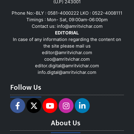
(U.P) 243001
Phone No:-BLY : 0581-4000222 LKO : 0522-4008111
Timings : Mon- Sat, 09:00am-06:00pm
Contact us:
info@amritvichar.com
EDITORIAL
In case of any information regarding the content on
the site please mail us
editor@amritvichar.com
coo@amritvichar.com
editor.digital@amritvichar.com
info.digtal@amritvichar.com
Follow Us
About Us