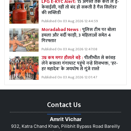
LPG E-KYC Alert:
15 अगस्त तक करा लें ई-
केवाईसी, नहीं तो बंद हो सकती है गैस सिलेंडर
की सब्सिडी
Published On 03 Aug 2026 12:44:59
Moradabad News :
पुलिस टीम पर बोला
हमला और वर्दी फाड़ी, 3 महिलाओं समेत 4
गिरफ्तार
Published On 03 Aug 2026 12:47:08
उम्र कम मगर हौसले बड़े :
पीलीभीत से कांवड़
लेने कछला गंगाघाट पहुंचे नन्हे शिवभक्त, 'हर-
हर महादेव' के जयघोष से गूंजे रास्ते
Published On 03 Aug 2026 12:01:47
Contact Us
Amrit Vichar
932, Katra Chand Khan, Pilibhit Bypass Road Bareilly