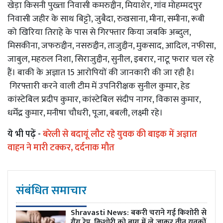
खेड़ा किसनी पुख्ता निवासी कमरुद्दीन, मियाशेर, गांव मोहम्मदपुर
निवासी जहीर के साथ बिट्टो, जुबैदा, रुखसाना, मीना, समीना, रूबी
को खिरिया तिराहे के पास से गिरफ्तार किया जबकि अब्दुल,
मिसकीना, जफरुद्दीन, नसरुद्दीन, ताजुद्दीन, मुकसाद, आदिल, नफीसा,
जाबुल, महरुल निशा, सिराजुद्दीन, सुनील, इबरार, नाटू फरार चल रहे
हैं। बाकी के अज्ञात 15 आरोपियों की जानकारी की जा रही है।
गिरफ्तारी करने वाली टीम में उपनिरीक्षक सुनील कुमार, हेड
कांस्टेबिल प्रदीप कुमार, कांस्टेबिल संदीप नागर, विकास कुमार,
धर्मेंद्र कुमार, मनीषा चौधरी, पूजा, बबली, लक्ष्मी रहे।
ये भी पढ़ें -
बरेली से बदायूं लौट रहे युवक की बाइक में अज्ञात
वाहन ने मारी टक्कर, दर्दनाक मौत
संबंधित समाचार
Shravasti News: बकरी चराने गई किशोरी से
गैंग रेप, किशोरी को बाग़ में ले जाकर तीन युवकों