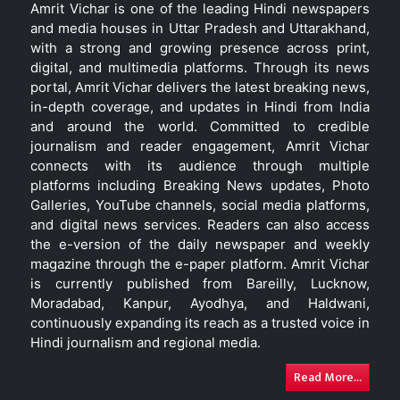
Amrit Vichar is one of the leading Hindi newspapers
and media houses in Uttar Pradesh and Uttarakhand,
with a strong and growing presence across print,
digital, and multimedia platforms. Through its news
portal, Amrit Vichar delivers the latest breaking news,
in-depth coverage, and updates in Hindi from India
and around the world. Committed to credible
journalism and reader engagement, Amrit Vichar
connects with its audience through multiple
platforms including Breaking News updates, Photo
Galleries, YouTube channels, social media platforms,
and digital news services. Readers can also access
the e-version of the daily newspaper and weekly
magazine through the e-paper platform. Amrit Vichar
is currently published from Bareilly, Lucknow,
Moradabad, Kanpur, Ayodhya, and Haldwani,
continuously expanding its reach as a trusted voice in
Hindi journalism and regional media.
Read More...