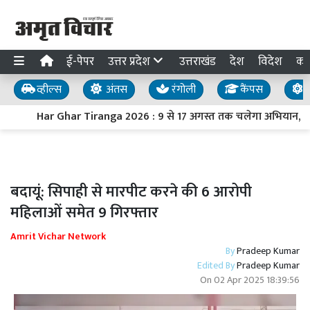
ई-पेपर
उत्तर प्रदेश
उत्तराखंड
देश
विदेश
का
व्हील्स
अंतस
रंगोली
कैंपस
य
Har Ghar Tiranga 2026 : 9 से 17 अगस्त तक चलेगा अभियान, PM मोद
बदायूं: सिपाही से मारपीट करने की 6 आरोपी
महिलाओं समेत 9 गिरफ्तार
Amrit Vichar Network
By
Pradeep Kumar
Edited By
Pradeep Kumar
On
02 Apr 2025 18:39:56