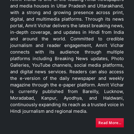
and media houses in Uttar Pradesh and Uttarakhand,
with a strong and growing presence across print,
digital, and multimedia platforms. Through its news
portal, Amrit Vichar delivers the latest breaking news,
in-depth coverage, and updates in Hindi from India
and around the world. Committed to credible
journalism and reader engagement, Amrit Vichar
connects with its audience through multiple
platforms including Breaking News updates, Photo
Galleries, YouTube channels, social media platforms,
and digital news services. Readers can also access
the e-version of the daily newspaper and weekly
magazine through the e-paper platform. Amrit Vichar
is currently published from Bareilly, Lucknow,
Moradabad, Kanpur, Ayodhya, and Haldwani,
continuously expanding its reach as a trusted voice in
Hindi journalism and regional media.
Read More...