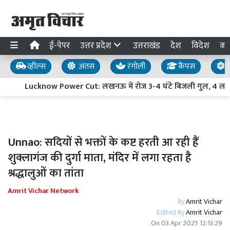
ई-पेपर
उत्तर प्रदेश
उत्तराखंड
देश
विदेश
का
व्हील्स
अंतस
रंगोली
कैंपस
य
Lucknow Power Cut: लखनऊ में रोज 3-4 घंटे बिजली गुल, 4 लाख से
Unnao: सदियों से भक्तों के कष्ट हरती आ रही हैं
शुक्लागंज की दुर्गा माता, मंदिर में लगा रहता है
श्रद्धालुओं का तांता
Amrit Vichar Network
By
Amrit Vichar
Edited By
Amrit Vichar
On
03 Apr 2025 12:13:29