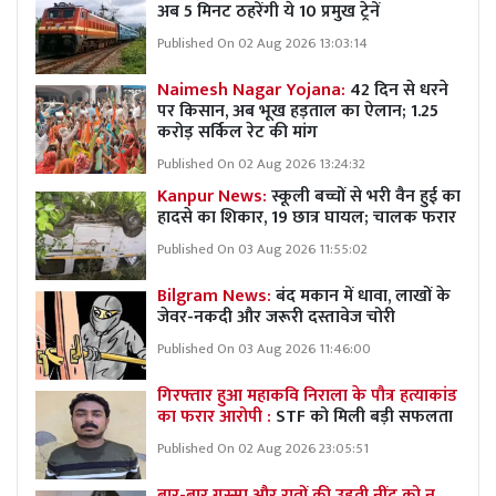
अब 5 मिनट ठहरेंगी ये 10 प्रमुख ट्रेनें
Published On 02 Aug 2026 13:03:14
Naimesh Nagar Yojana:
42 दिन से धरने
पर किसान, अब भूख हड़ताल का ऐलान; 1.25
करोड़ सर्किल रेट की मांग
Published On 02 Aug 2026 13:24:32
Kanpur News:
स्कूली बच्चों से भरी वैन हुई का
हादसे का शिकार, 19 छात्र घायल; चालक फरार
Published On 03 Aug 2026 11:55:02
Bilgram News:
बंद मकान में धावा, लाखों के
जेवर-नकदी और जरूरी दस्तावेज चोरी
Published On 03 Aug 2026 11:46:00
गिरफ्तार हुआ महाकवि निराला के पौत्र हत्याकांड
का फरार आरोपी :
STF को मिली बड़ी सफलता
Published On 02 Aug 2026 23:05:51
बार-बार गुस्सा और रातों की उड़ती नींद को न