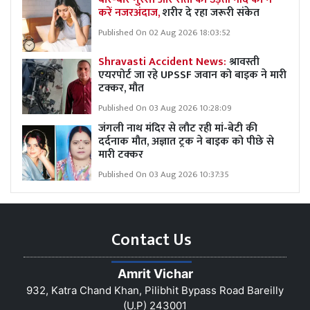
करें नजरअंदाज,
शरीर दे रहा जरूरी संकेत
Published On 02 Aug 2026 18:03:52
Shravasti Accident News:
श्रावस्ती
एयरपोर्ट जा रहे UPSSF जवान को बाइक ने मारी
टक्कर, मौत
Published On 03 Aug 2026 10:28:09
जंगली नाथ मंदिर से लौट रही मां-बेटी की
दर्दनाक मौत, अज्ञात ट्रक ने बाइक को पीछे से
मारी टक्कर
Published On 03 Aug 2026 10:37:35
Contact Us
Amrit Vichar
932, Katra Chand Khan, Pilibhit Bypass Road Bareilly
(U.P) 243001