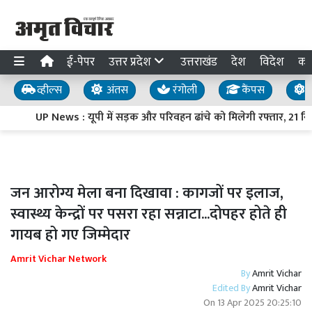
ई-पेपर
उत्तर प्रदेश
उत्तराखंड
देश
विदेश
का
व्हील्स
अंतस
रंगोली
कैंपस
य
UP News : यूपी में सड़क और परिवहन ढांचे को मिलेगी रफ्तार, 21 निर्मा
जन आरोग्य मेला बना दिखावा : कागजों पर इलाज,
स्वास्थ्य केन्द्रों पर पसरा रहा सन्नाटा...दोपहर होते ही
गायब हो गए जिम्मेदार
Amrit Vichar Network
By
Amrit Vichar
Edited By
Amrit Vichar
On
13 Apr 2025 20:25:10