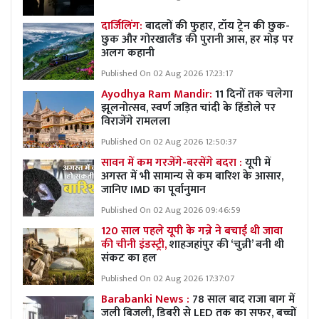
दार्जिलिंग:
बादलों की फुहार, टॉय ट्रेन की छुक-
छुक और गोरखालैंड की पुरानी आस, हर मोड़ पर
अलग कहानी
Published On 02 Aug 2026 17:23:17
Ayodhya Ram Mandir:
11 दिनों तक चलेगा
झूलनोत्सव, स्वर्ण जड़ित चांदी के हिंडोले पर
विराजेंगे रामलला
Published On 02 Aug 2026 12:50:37
सावन में कम गरजेंगे-बरसेंगे बदरा :
यूपी में
अगस्त में भी सामान्य से कम बारिश के आसार,
जानिए IMD का पूर्वानुमान
Published On 02 Aug 2026 09:46:59
120 साल पहले यूपी के गन्ने ने बचाई थी जावा
की चीनी इंडस्ट्री,
शाहजहांपुर की ‘चुन्नी’ बनी थी
संकट का हल
Published On 02 Aug 2026 17:37:07
Barabanki News :
78 साल बाद राजा बाग में
जली बिजली, डिबरी से LED तक का सफर, बच्चों