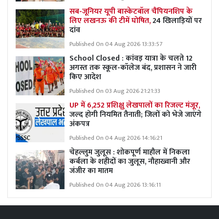
सब-जूनियर यूपी बास्केटबॉल चैंपियनशिप के
लिए लखनऊ की टीमें घोषित,
24 खिलाड़ियों पर
दांव
Published On 04 Aug 2026 13:33:57
School Closed : कांवड़ यात्रा के चलते 12
अगस्त तक स्कूल-कॉलेज बंद, प्रशासन ने जारी
किए आदेश
Published On 03 Aug 2026 21:21:33
UP में 6,252 प्रशिक्षु लेखपालों का रिजल्ट मंजूर,
जल्द होगी नियमित तैनाती; जिलों को भेजे जाएंगे
अंकपत्र
Published On 04 Aug 2026 14:16:21
चेहल्लुम जुलूस : शोकपूर्ण माहौल में निकला
कर्बला के शहीदों का जुलूस, नौहाख्वानी और
जंजीर का मातम
Published On 04 Aug 2026 13:16:11