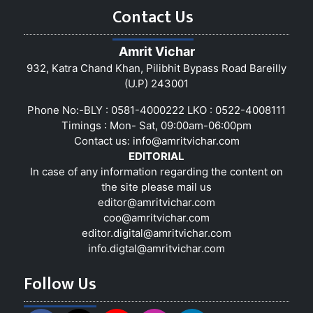
Contact Us
Amrit Vichar
932, Katra Chand Khan, Pilibhit Bypass Road Bareilly
(U.P) 243001
Phone No:-BLY : 0581-4000222 LKO : 0522-4008111
Timings : Mon- Sat, 09:00am-06:00pm
Contact us:
info@amritvichar.com
EDITORIAL
In case of any information regarding the content on
the site please mail us
editor@amritvichar.com
coo@amritvichar.com
editor.digital@amritvichar.com
info.digtal@amritvichar.com
Follow Us