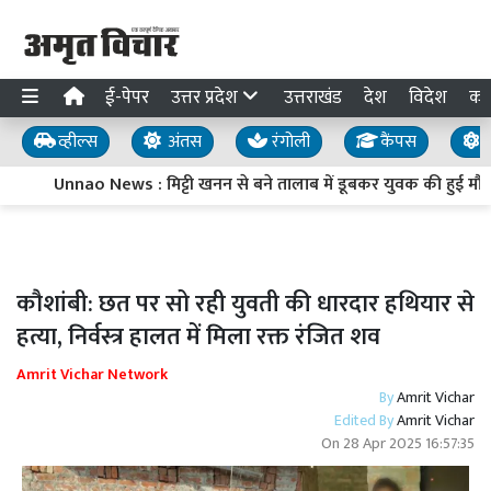
ई-पेपर
उत्तर प्रदेश
उत्तराखंड
देश
विदेश
का
व्हील्स
अंतस
रंगोली
कैंपस
य
Unnao News : मिट्टी खनन से बने तालाब में डूबकर युवक की हुई मौत, 
कौशांबी: छत पर सो रही युवती की धारदार हथियार से
हत्या, निर्वस्त्र हालत में मिला रक्त रंजित शव
Amrit Vichar Network
By
Amrit Vichar
Edited By
Amrit Vichar
On
28 Apr 2025 16:57:35