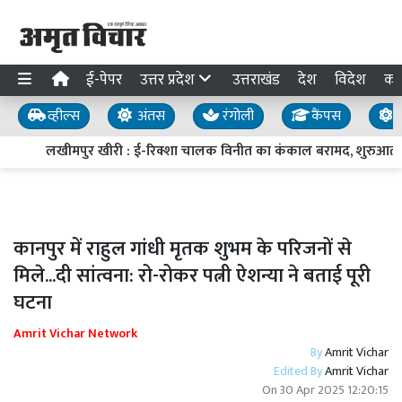
ई-पेपर
उत्तर प्रदेश
उत्तराखंड
देश
विदेश
का
व्हील्स
अंतस
रंगोली
कैंपस
य
लखीमपुर खीरी : ई-रिक्शा चालक विनीत का कंकाल बरामद, शुरुआती पु
कानपुर में राहुल गांधी मृतक शुभम के परिजनों से
मिले...दी सांत्वना: रो-रोकर पत्नी ऐशन्या ने बताई पूरी
घटना
Amrit Vichar Network
By
Amrit Vichar
Edited By
Amrit Vichar
On
30 Apr 2025 12:20:15