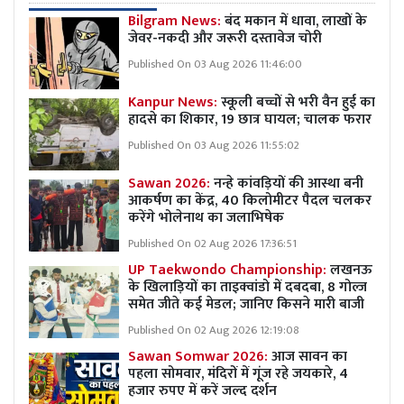
Bilgram News:
बंद मकान में धावा, लाखों के
जेवर-नकदी और जरूरी दस्तावेज चोरी
Published On 03 Aug 2026 11:46:00
Kanpur News:
स्कूली बच्चों से भरी वैन हुई का
हादसे का शिकार, 19 छात्र घायल; चालक फरार
Published On 03 Aug 2026 11:55:02
Sawan 2026:
नन्हे कांवड़ियों की आस्था बनी
आकर्षण का केंद्र, 40 किलोमीटर पैदल चलकर
करेंगे भोलेनाथ का जलाभिषेक
Published On 02 Aug 2026 17:36:51
UP Taekwondo Championship:
लखनऊ
के खिलाड़ियों का ताइक्वांडो में दबदबा, 8 गोल्ज
समेत जीते कई मेडल; जानिए किसने मारी बाजी
Published On 02 Aug 2026 12:19:08
Sawan Somwar 2026:
आज सावन का
पहला सोमवार, मंदिरों में गूंज रहे जयकारे, 4
हजार रुपए में करें जल्द दर्शन