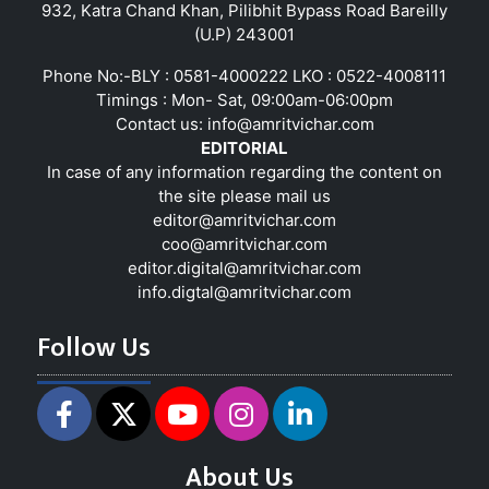
932, Katra Chand Khan, Pilibhit Bypass Road Bareilly
(U.P) 243001
Phone No:-BLY : 0581-4000222 LKO : 0522-4008111
Timings : Mon- Sat, 09:00am-06:00pm
Contact us:
info@amritvichar.com
EDITORIAL
In case of any information regarding the content on
the site please mail us
editor@amritvichar.com
coo@amritvichar.com
editor.digital@amritvichar.com
info.digtal@amritvichar.com
Follow Us
About Us