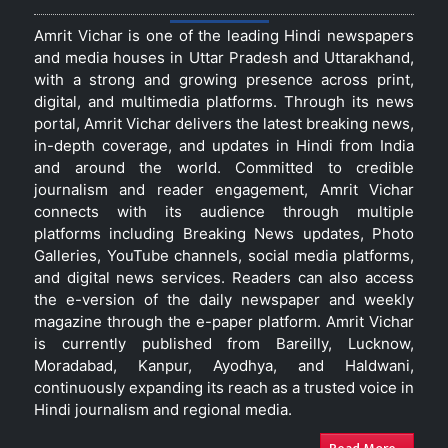
Amrit Vichar is one of the leading Hindi newspapers
and media houses in Uttar Pradesh and Uttarakhand,
with a strong and growing presence across print,
digital, and multimedia platforms. Through its news
portal, Amrit Vichar delivers the latest breaking news,
in-depth coverage, and updates in Hindi from India
and around the world. Committed to credible
journalism and reader engagement, Amrit Vichar
connects with its audience through multiple
platforms including Breaking News updates, Photo
Galleries, YouTube channels, social media platforms,
and digital news services. Readers can also access
the e-version of the daily newspaper and weekly
magazine through the e-paper platform. Amrit Vichar
is currently published from Bareilly, Lucknow,
Moradabad, Kanpur, Ayodhya, and Haldwani,
continuously expanding its reach as a trusted voice in
Hindi journalism and regional media.