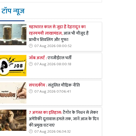
टॉप न्यूज
महाभारत काल से जुड़ा है देहरादून का
रहस्यमयी लाखामंडल,
आज भी मौजूद हैं
प्राचीन शिवलिंग और गुफा
07 Aug 2026 08:00:52
जॉब अलर्ट :
एनजीईएल भर्ती
07 Aug 2026 08:00:18
संपादकीय :
संतुलित मौद्रिक नीति
07 Aug 2026 07:06:41
7 अगस्त का इतिहास:
टैगोर के निधन से लेकर
अमेरिकी दूतावास हमले तक, जानें आज के दिन
की प्रमुख घटनाएं
07 Aug 2026 06:34:32