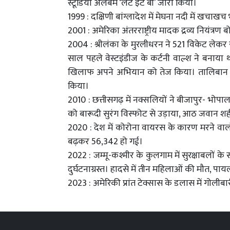
स्टूडियो अलबम ‘लैट इट बी’ जारी किया।
1999 : दक्षिणी बांग्लादेश में मेघना नदी में खच
2001 : अमेरिका अंतरराष्ट्रीय मादक द्रव्य नियंत्रण ब
2004 : श्रीलंका के मुरलीधरन ने 521 विकेट लेकर 
साल पहले वेस्टइंडीज के कर्टनी वाल्श ने बनाया थ
खिलाफ अपने अभियान को तेज किया। तालिबान के 
किया।
2010 : छत्तीसगढ़ में नक्सलियों ने बीजापुर- भोपा
को बारूदी सुरंग विस्फोट से उड़ाया, आठ जवान श
2020 : देश में कोरोना वायरस के कारण मरने वालो
बढ़कर 56,342 हो गई।
2022 : जम्मू-कश्मीर के कुलगाम में सुरक्षाबलों के 
दुर्घटनाग्रस्त। हादसे में तीन महिलाओं की मौत, पा
2023 : अमेरिकी प्रांत टेक्सास के डलास में गोलीब