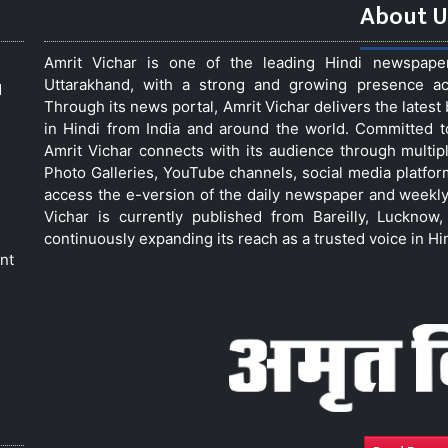
About U
Amrit Vichar is one of the leading Hindi newspap
Uttarakhand, with a strong and growing presence acro
d
Through its news portal, Amrit Vichar delivers the lates
in Hindi from India and around the world. Committed 
Amrit Vichar connects with its audience through multip
Photo Galleries, YouTube channels, social media platfor
access the e-version of the daily newspaper and weekly
Vichar is currently published from Bareilly, Luckno
continuously expanding its reach as a trusted voice in Hi
nt