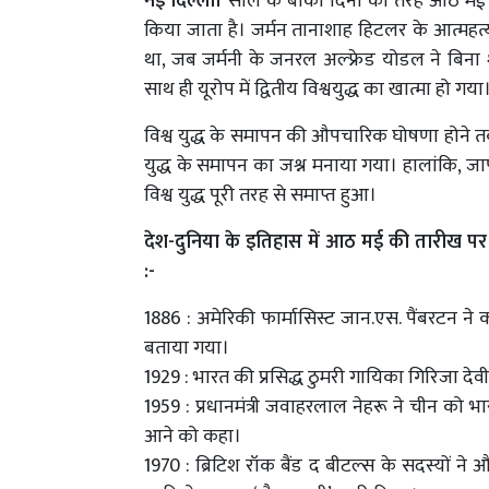
नई दिल्ली।
साल के बाकी दिनों की तरह आठ मई 
किया जाता है। जर्मन तानाशाह हिटलर के आत्मह
था, जब जर्मनी के जनरल अल्फ्रेड योडल ने बिना
साथ ही यूरोप में द्वितीय विश्वयुद्ध का खात्मा हो गया
विश्व युद्ध के समापन की औपचारिक घोषणा होने तक
युद्ध के समापन का जश्न मनाया गया। हालांकि, जा
विश्व युद्ध पूरी तरह से समाप्त हुआ।
देश-दुनिया के इतिहास में आठ मई की तारीख पर द
:-
1886 : अमेरिकी फार्मासिस्ट जान.एस. पैंबरट
बताया गया।
1929 : भारत की प्रसिद्ध ठुमरी गायिका गिरिजा देव
1959 : प्रधानमंत्री जवाहरलाल नेहरू ने चीन को 
आने को कहा।
1970 : ब्रिटिश रॉक बैंड द बीटल्स के सदस्यों