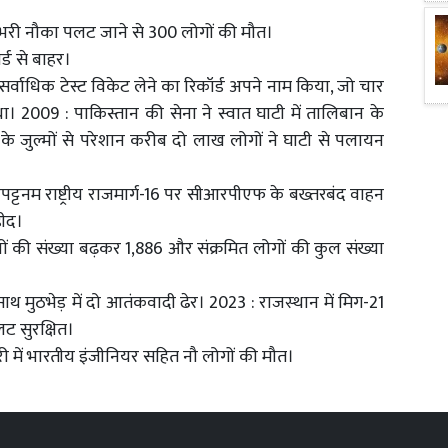
ाखच भरी नौका पलट जाने से 300 लोगों की मौत।
ोर्ड से बाहर।
सर्वाधिक टेस्ट विकेट लेने का रिकॉर्ड अपने नाम किया, जो चार
ा। 2009 : पाकिस्तान की सेना ने स्वात घाटी में तालिबान के
जुल्मों से परेशान करीब दो लाख लोगों ने घाटी से पलायन
लपट्टनम राष्ट्रीय राजमार्ग-16 पर सीआरपीएफ के बख्तरबंद वाहन
हीद।
ं की संख्या बढ़कर 1,886 और संक्रमित लोगों की कुल संख्या
साथ मुठभेड़ में दो आतंकवादी ढेर। 2023 : राजस्‍थान में मि‍ग-21
यलट सुरक्षित।
ारी में भारतीय इंजीनियर सहित नौ लोगों की मौत।