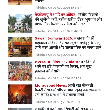
स्थापना!
Published On 02 Aug 2026 10:21:34
केजीएमयू में ऑपरेशन ऑडिट :
वित्तीय फैसलों
की खुलेंगी परतें, मशीन खरीद, टेंडर, भुगतान और
प्रशासनिक फैसलों पर कैग की नजर
Published On 01 Aug 2026 18:46:59
Sawan Somwar 2026:
लखनऊ के श्री
महाकाल मंदिर में देर रात खुलेंगे गर्भगृह के पट,
जानें भस्म आरती और जलाभिषेक का समय जानें
Published On 02 Aug 2026 10:19:18
लखनऊ की नैमिष नगर योजना :
42 दिन से
धरने पर डटे किसानों का ऐलान, अब भूख
हड़ताल की तैयारी
Published On 01 Aug 2026 16:21:03
Moradabad News:
आधी रात मोमबत्ती
फैक्ट्री में भड़की भीषण आग, सुबह तक धधकती
रहीं लपटें; DM-SP ने संभाला मोर्चा
Published On 01 Aug 2026 14:10:39
लाइब्रेरी में पढ़ने आए सिपाही को सड़क पर