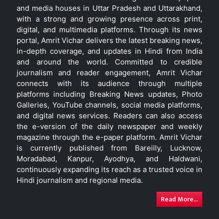
and media houses in Uttar Pradesh and Uttarakhand,
with a strong and growing presence across print,
digital, and multimedia platforms. Through its news
portal, Amrit Vichar delivers the latest breaking news,
in-depth coverage, and updates in Hindi from India
and around the world. Committed to credible
journalism and reader engagement, Amrit Vichar
connects with its audience through multiple
platforms including Breaking News updates, Photo
Galleries, YouTube channels, social media platforms,
and digital news services. Readers can also access
the e-version of the daily newspaper and weekly
magazine through the e-paper platform. Amrit Vichar
is currently published from Bareilly, Lucknow,
Moradabad, Kanpur, Ayodhya, and Haldwani,
continuously expanding its reach as a trusted voice in
Hindi journalism and regional media.
Read More...