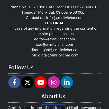
Phone No:-BLY : 0581-4000222 LKO : 0522-4008111
Timings : Mon- Sat, 09:00am-06:00pm
Contact us:
info@amritvichar.com
EDITORIAL
In case of any information regarding the content on
the site please mail us
editor@amritvichar.com
coo@amritvichar.com
editor.digital@amritvichar.com
info.digtal@amritvichar.com
Follow Us
About Us
Amrit Vichar is one of the leading Hindi newspapers