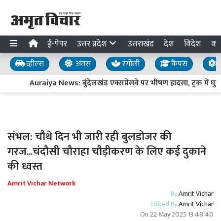
ई-पेपर
उत्तर प्रदेश
उत्तराखंड
देश
विदेश
का
व्हील्स
अंतस
रंगोली
कैंपस
य
Auraiya News: बुंदेलखंड एक्सप्रेसवे पर भीषण हादसा, ट्रक में घुस
संभल: चौथे दिन भी जारी रही बुलडोजर की
गरज...चंदौसी चौराहा चौड़ीकरण के लिए कई दुकाने
की ध्वस्त
Amrit Vichar Network
By
Amrit Vichar
Edited By
Amrit Vichar
On
22 May 2025 13:48:40