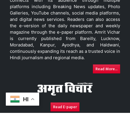
connects with its audience through multiple
platforms including Breaking News updates, Photo
Galleries, YouTube channels, social media platforms,
and digital news services. Readers can also access
the e-version of the daily newspaper and weekly
magazine through the e-paper platform. Amrit Vichar
is currently published from Bareilly, Lucknow,
Moradabad, Kanpur, Ayodhya, and Haldwani,
continuously expanding its reach as a trusted voice in
Hindi journalism and regional media.
Read More...
HI
Read E-paper
About Us
Contact Us
Complaint Redressal
Disc