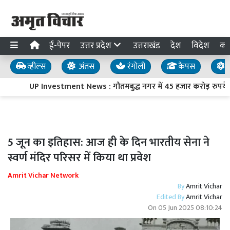
ई-पेपर
उत्तर प्रदेश
उत्तराखंड
देश
विदेश
का
व्हील्स
अंतस
रंगोली
कैंपस
य
UP Investment News : गौतमबुद्ध नगर में 45 हजार करोड़ रुपये का
5 जून का इतिहास: आज ही के दिन भारतीय सेना ने
स्वर्ण मंदिर परिसर में किया था प्रवेश
Amrit Vichar Network
By
Amrit Vichar
Edited By
Amrit Vichar
On
05 Jun 2025 08:10:24