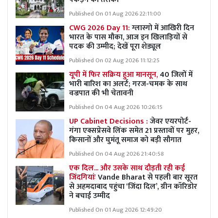
Published On 01 Aug 2026 22:11:00
CWG 2026 Day 11:
ग्लास्गो में आखिरी दिन
भारत के पास मौका, आज इन खिलाड़ियों से
पदक की उम्मीद; देखें पूरा शेड्यूल
Published On 02 Aug 2026 11:12:25
यूपी में फिर सक्रिय हुआ मानसून,
40 जिलों में
भारी बारिश का अलर्ट; गरज-चमक के साथ
वज्रपात की भी चेतावनी
Published On 04 Aug 2026 10:26:15
UP Cabinet Decisions :
जेवर एयरपोर्ट-
गंगा एक्सप्रेसवे लिंक समेत 21 प्रस्तावों पर मुहर,
किसानों और घुमंतू समाज को बड़ी सौगात
Published On 04 Aug 2026 21:40:58
एक दिल... और उसके साथ दौड़ती रही कई
जिंदगियांः
Vande Bharat से पहली बार सूरत
से अहमदाबाद पहुंचा ‘जिंदा दिल’, ग्रीन कॉरिडोर
ने बचाई उम्मीद
Published On 01 Aug 2026 12:49:20