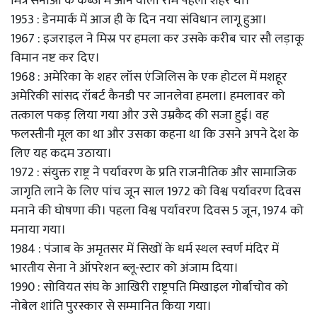
मित्र सेनाओं के कब्ज़े में आने वाला रोम पहला शहर था।
1953 : डेनमार्क में आज ही के दिन नया संविधान लागू हुआ।
1967 : इजराइल ने मिस्र पर हमला कर उसके करीब चार सौ लड़ाकू
विमान नष्ट कर दिए।
1968 : अमेरिका के शहर लॉस एंजिलिस के एक होटल में मशहूर
अमेरिकी सांसद रॉबर्ट कैनडी पर जानलेवा हमला। हमलावर को
तत्काल पकड़ लिया गया और उसे उम्रकैद की सजा हुई। वह
फलस्तीनी मूल का था और उसका कहना था कि उसने अपने देश के
लिए यह कदम उठाया।
1972 : संयुक्त राष्ट्र ने पर्यावरण के प्रति राजनीतिक और सामाजिक
जागृति लाने के लिए पांच जून साल 1972 को विश्व पर्यावरण दिवस
मनाने की घोषणा की। पहला विश्व पर्यावरण दिवस 5 जून, 1974 को
मनाया गया।
1984 : पंजाब के अमृतसर में सिखों के धर्म स्थल स्वर्ण मंदिर में
भारतीय सेना ने ऑपरेशन ब्लू-स्टार को अंजाम दिया।
1990 : सोवियत संघ के आखिरी राष्ट्रपति मिखाइल गोर्बाचोव को
नोबेल शांति पुरस्कार से सम्मानित किया गया।