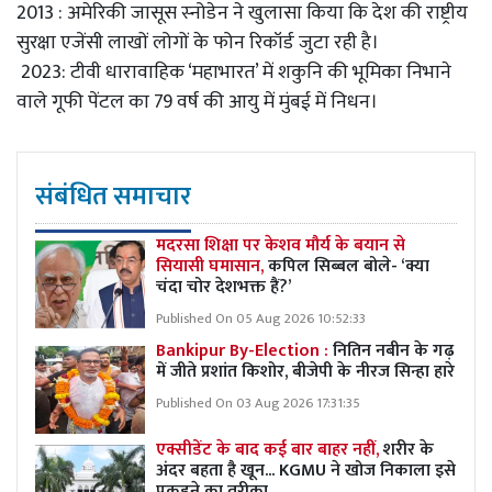
2013 : अमेरिकी जासूस स्‍नोडेन ने खुलासा किया कि देश की राष्ट्रीय
सुरक्षा एजेंसी लाखों लोगों के फोन रिकॉर्ड जुटा रही है।
2023: टीवी धारावाहिक ‘महाभारत’ में शकुनि की भूमिका निभाने
वाले गूफी पेंटल का 79 वर्ष की आयु में मुंबई में निधन।
संबंधित समाचार
मदरसा शिक्षा पर केशव मौर्य के बयान से
सियासी घमासान,
कपिल सिब्बल बोले- ‘क्या
चंदा चोर देशभक्त हैं?’
Published On 05 Aug 2026 10:52:33
Bankipur By-Election :
नितिन नबीन के गढ़
में जीते प्रशांत किशोर, बीजेपी के नीरज सिन्हा हारे
Published On 03 Aug 2026 17:31:35
एक्सीडेंट के बाद कई बार बाहर नहीं,
शरीर के
अंदर बहता है खून... KGMU ने खोज निकाला इसे
पकड़ने का तरीका