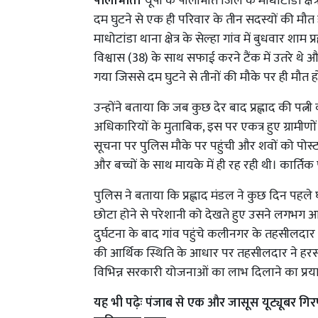
पीलीभीत।
यूपी के पीलीभीत जिले के माधोटांडा क्ष
दम घुटने से एक ही परिवार के तीन सदस्यों की मौत
माधोटांडा थाना क्षेत्र के सेल्हा गांव में बुधवार श
विश्वास (38) के साथ सफाई करने टैंक में उतरे थे और
गया जिससे दम घुटने से तीनों की मौके पर ही मौत 
उन्होंने बताया कि जब कुछ देर बाद प्रह्लाद की पत्नी 
अधिकारियों के मुताबिक, इस पर एकत्र हुए ग्रामीण
सूचना पर पुलिस मौके पर पहुंची और शवों को पोस्ट
और बच्चों के साथ मायके में ही रह रही थी। कार्तिक
पुलिस ने बताया कि प्रह्लाद मंडल ने कुछ दिन पह
छोटा होने से परेशानी को देखते हुए उसने लगभग आ
दुर्घटना के बाद गांव पहुंचे कलीनगर के तहसीलदार 
की आर्थिक स्थिति के आधार पर तहसीलदार ने हरसं
विभिन्न सरकारी योजनाओं का लाभ दिलाने का प्
यह भी पढ़ेः
पंजाब से एक और जासूस यूट्यूबर गिरफ्