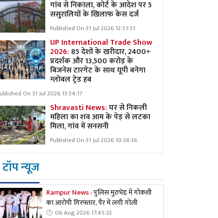
गांव से निकाला, कोर्ट के आदेश पर 5
ससुरालियों के खिलाफ केस दर्ज
Published On 31 Jul 2026 12:51:51
UP International Trade Show
2026:
85 देशों के खरीदार, 2400+
प्रदर्शक और 13,500 करोड़ के
बिजनेस टारगेट के साथ यूपी बनेगा
ग्लोबल ट्रेड हब
ublished On 31 Jul 2026 13:34:17
Shravasti News:
घर से निकली
महिला का शव आम के पेड़ से लटका
मिला, गांव में सनसनी
Published On 31 Jul 2026 10:38:36
टॉप न्यूज
Rampur News :
पुलिस मुठभेड़ में गोकशी
का आरोपी गिरफ्तार, पैर में लगी गोली
06 Aug 2026 17:45:32