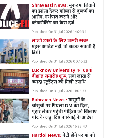
Shravasti News:
मुकदमा जिताने
का झांसा देकर महिला से दुष्कर्म का
आरोप, गर्भपात कराने और
ब्लैकमेलिंग का केस दर्ज
Published On 31 Jul 2026 14:21:34
लाखों छात्रों के लिए जरूरी खबर :
एड्रेस अपडेट नहीं, तो अटक सकती है
डिग्री
Published On 31 Jul 2026 00:16:32
Lucknow University का 69वां
दीक्षांत समारोह शुरू,
सवा लाख से
ज्यादा स्टूडेंट्स को मिली उपाधि
Published On 31 Jul 2026 11:08:33
Bahraich News :
मासूमों के
आंसुओं पर पिघला DM का दिल,
गुहार लेकर पहुंची पीड़िता को खिलाए
गोंद के लड्डू, दिए कार्रवाई के आदेश
Published On 31 Jul 2026 16:28:43
Hardoi News:
बेटी होने पर मां को