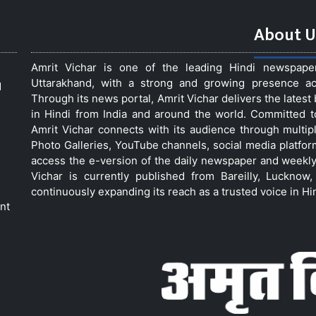
About U
Amrit Vichar is one of the leading Hindi newspap
Uttarakhand, with a strong and growing presence acro
d
Through its news portal, Amrit Vichar delivers the lates
in Hindi from India and around the world. Committed 
Amrit Vichar connects with its audience through multip
Photo Galleries, YouTube channels, social media platfor
access the e-version of the daily newspaper and weekly
Vichar is currently published from Bareilly, Luckno
continuously expanding its reach as a trusted voice in Hi
nt