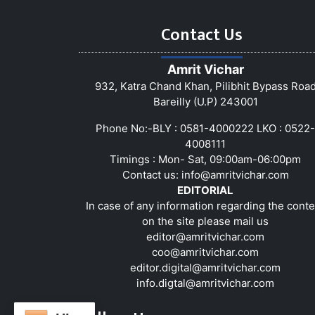
Contact Us
Amrit Vichar
932, Katra Chand Khan, Pilibhit Bypass Roa
Bareilly (U.P) 243001
Phone No:-BLY : 0581-4000222 LKO : 0522-
4008111
Timings : Mon- Sat, 09:00am-06:00pm
Contact us:
info@amritvichar.com
EDITORIAL
In case of any information regarding the conte
on the site please mail us
editor@amritvichar.com
coo@amritvichar.com
editor.digital@amritvichar.com
info.digtal@amritvichar.com