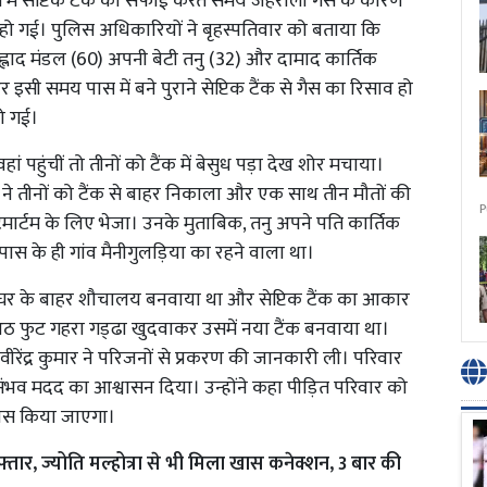
ेत्र में सेप्टिक टैंक की सफाई करते समय जहरीली गैस के कारण
 हो गई। पुलिस अधिकारियों ने बृहस्पतिवार को बताया कि
ाम प्रह्लाद मंडल (60) अपनी बेटी तनु (32) और दामाद कार्तिक
 इसी समय पास में बने पुराने सेप्टिक टैंक से गैस का रिसाव हो
हो गई।
वहां पहुंचीं तो तीनों को टैंक में बेसुध पड़ा देख शोर मचाया।
ों ने तीनों को टैंक से बाहर निकाला और एक साथ तीन मौतों की
P
मार्टम के लिए भेजा। उनके मुताबिक, तनु अपने पति कार्तिक
 पास के ही गांव मैनीगुलड़िया का रहने वाला था।
ले घर के बाहर शौचालय बनवाया था और सेप्टिक टैंक का आकार
ठ फुट गहरा गड्‌ढा खुदवाकर उसमें नया टैंक बनवाया था।
वीरेंद्र कुमार ने परिजनों से प्रकरण की जानकारी ली। परिवार
भव मदद का आश्वासन दिया। उन्होंने कहा पीड़ित परिवार को
रयास किया जाएगा।
तार, ज्योति मल्होत्रा से भी मिला खास कनेक्शन, 3 बार की