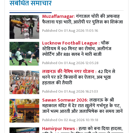
संबंधित समाचार
Muzaffarnagar:
गंगाजल चोरी की अफवाह
फैलाना पड़ा भारी, आरोपी पर पुलिस का शिकंजा
Published On 01 Aug 2026 11:05:16
Lucknow Football League :
चौक
स्टेडियम में 90 मिनट का रोमांच, अलीगंज
स्पोर्टिंग और RBI क्लब ने मारी बाजी
Published On 01 Aug 2026 12:05:28
लखनऊ की नैमिष नगर योजना :
42 दिन से
धरने पर डटे किसानों का ऐलान, अब भूख
हड़ताल की तैयारी
Published On 01 Aug 2026 16:21:03
Sawan Somwar 2026:
लखनऊ के श्री
महाकाल मंदिर में देर रात खुलेंगे गर्भगृह के पट,
जानें भस्म आरती और जलाभिषेक का समय जानें
Published On 02 Aug 2026 10:19:18
Hamirpur News :
हत्या को बना दिया हादसा,