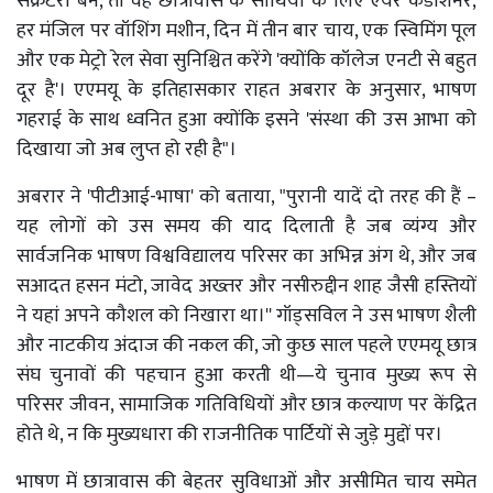
सेक्रेटरी बने, तो वह छात्रावास के साथियों के लिए एयर कंडीशनर,
हर मंजिल पर वॉशिंग मशीन, दिन में तीन बार चाय, एक स्विमिंग पूल
और एक मेट्रो रेल सेवा सुनिश्चित करेंगे 'क्योंकि कॉलेज एनटी से बहुत
दूर है'। एएमयू के इतिहासकार राहत अबरार के अनुसार, भाषण
गहराई के साथ ध्वनित हुआ क्योंकि इसने 'संस्था की उस आभा को
दिखाया जो अब लुप्त हो रही है"।
अबरार ने 'पीटीआई-भाषा' को बताया, "पुरानी यादें दो तरह की हैं –
यह लोगों को उस समय की याद दिलाती है जब व्यंग्य और
सार्वजनिक भाषण विश्वविद्यालय परिसर का अभिन्न अंग थे, और जब
सआदत हसन मंटो, जावेद अख्तर और नसीरुद्दीन शाह जैसी हस्तियों
ने यहां अपने कौशल को निखारा था।'' गॉड्सविल ने उस भाषण शैली
और नाटकीय अंदाज की नकल की, जो कुछ साल पहले एएमयू छात्र
संघ चुनावों की पहचान हुआ करती थी—ये चुनाव मुख्य रूप से
परिसर जीवन, सामाजिक गतिविधियों और छात्र कल्याण पर केंद्रित
होते थे, न कि मुख्यधारा की राजनीतिक पार्टियों से जुड़े मुद्दों पर।
भाषण में छात्रावास की बेहतर सुविधाओं और असीमित चाय समेत