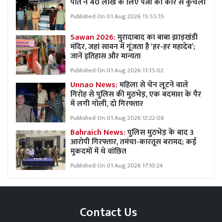
पति ने 40 लाख के लिए पत्नी को कार से कुचला
Published On 01 Aug 2026 15:55:15
Sawan 2026:
मुरादाबाद का बाबा झाड़खंडी
मंदिर, जहां सावन में गूंजता है ‘हर-हर महादेव’;
जानें इतिहास और मान्यता
Published On 01 Aug 2026 11:35:02
Unnao News:
महिला से चेन लूटने वाले
गिरोह से पुलिस की मुठभेड़, एक बदमाश के पैर
में लगी गोली, दो गिरफ्तार
Published On 01 Aug 2026 12:22:08
Bahraich News:
पुलिस मुठभेड़ के बाद 3
आरोपी गिरफ्तार, तमंचा-कारतूस बरामद; कई
मुकदमों में थे वांछित
Published On 01 Aug 2026 17:10:24
Contact Us