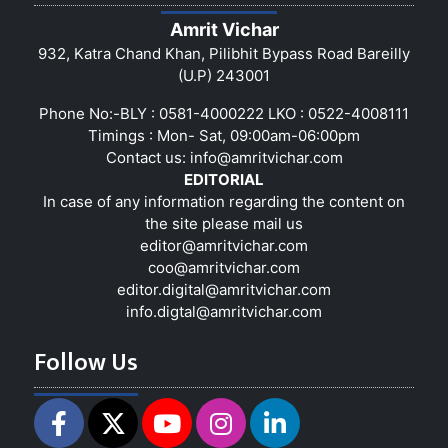
Amrit Vichar
932, Katra Chand Khan, Pilibhit Bypass Road Bareilly
(U.P) 243001
Phone No:-BLY : 0581-4000222 LKO : 0522-4008111
Timings : Mon- Sat, 09:00am-06:00pm
Contact us:
info@amritvichar.com
EDITORIAL
In case of any information regarding the content on
the site please mail us
editor@amritvichar.com
coo@amritvichar.com
editor.digital@amritvichar.com
info.digtal@amritvichar.com
Follow Us