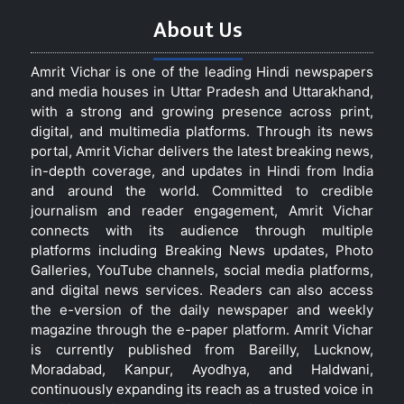
About Us
Amrit Vichar is one of the leading Hindi newspapers
and media houses in Uttar Pradesh and Uttarakhand,
with a strong and growing presence across print,
digital, and multimedia platforms. Through its news
portal, Amrit Vichar delivers the latest breaking news,
in-depth coverage, and updates in Hindi from India
and around the world. Committed to credible
journalism and reader engagement, Amrit Vichar
connects with its audience through multiple
platforms including Breaking News updates, Photo
Galleries, YouTube channels, social media platforms,
and digital news services. Readers can also access
the e-version of the daily newspaper and weekly
magazine through the e-paper platform. Amrit Vichar
is currently published from Bareilly, Lucknow,
Moradabad, Kanpur, Ayodhya, and Haldwani,
continuously expanding its reach as a trusted voice in