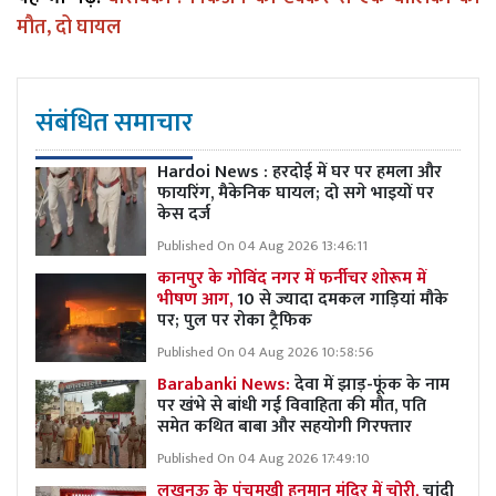
मौत, दो घायल
संबंधित समाचार
Hardoi News : हरदोई में घर पर हमला और
फायरिंग, मैकेनिक घायल; दो सगे भाइयों पर
केस दर्ज
Published On 04 Aug 2026 13:46:11
कानपुर के गोविंद नगर में फर्नीचर शोरूम में
भीषण आग,
10 से ज्यादा दमकल गाड़ियां मौके
पर; पुल पर रोका ट्रैफिक
Published On 04 Aug 2026 10:58:56
Barabanki News:
देवा में झाड़-फूंक के नाम
पर खंभे से बांधी गई विवाहिता की मौत, पति
समेत कथित बाबा और सहयोगी गिरफ्तार
Published On 04 Aug 2026 17:49:10
लखनऊ के पंचमुखी हनुमान मंदिर में चोरी,
चांदी