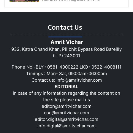
Contact Us
Amrit Vichar
932, Katra Chand Khan, Pilibhit Bypass Road Bareilly
(U.P) 243001
Phone No:-BLY : 0581-4000222 LKO : 0522-4008111
Timings : Mon- Sat, 09:00am-06:00pm
Contact us:
info@amritvichar.com
EDITORIAL
In case of any information regarding the content on
the site please mail us
editor@amritvichar.com
coo@amritvichar.com
editor.digital@amritvichar.com
info.digtal@amritvichar.com