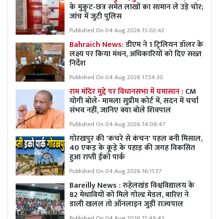
के मुकुट-छत्र समेत लाखों का सामान ले उड़े चोर;
जांच में जुटी पुलिस
Published On 04 Aug 2026 15:02:42
Bahraich News:
डीएम ने 1 ट्रिलियन डॉलर के
लक्ष्य पर किया मंथन, अधिकारियों को दिए सख्त
निर्देश
Published On 04 Aug 2026 17:34:30
राम मंदिर मुद्दे पर विधानसभा में घमासान :
CM
योगी बोले- मामला सुप्रीम कोर्ट में, सदन में चर्चा
संभव नहीं, जानिए क्या बोले शिवपाल
Published On 04 Aug 2026 14:08:47
गोरखपुर की 'कचरे से कंचन' पहल बनी मिसाल,
40 एकड़ के कूड़े के पहाड़ की जगह विकसित
हुआ राप्ती ईको पार्क
Published On 04 Aug 2026 16:11:37
Bareilly News : रुहेलखंड विश्वविद्यालय के
82 मेधावियों को मिले गोल्ड मेडल, बारिश ने
डाली खलल तो ऑनलाइन जुड़ीं राज्यपाल
Published On 04 Aug 2026 12:49:45