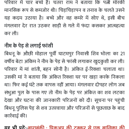
परिवार में चार बच्चे हैं। चतरा राम ने बताया कि पत्नी मोरकी
मानसिक रूप से कमजोर थी। चिड़चिड़ापन व तनाव के चलते उसने
यह कदम उठाया है। बच्चे और वह कमरे में सोए थे, इसी बीच
मंगलवार देर रात उठकर साड़ी से गले में फंदा कसकर आत्महत्या
कर ली।
नीम के पेड़ से लगाई फांसी
बिधनू के औछी मोहाल पूर्वी घाटमपुर निवासी शिव भोला का 21
वर्षीय बेटा अंकिम ने नीम के पेड़ से फांसी लगाकर खुदकुशी कर ली।
परिवार में मां शांती, बहन सोनी है। अंकित ई-रिक्शा चलाता था।
उसकी मां ने बताया कि अंकित रिक्शा घर पर खड़ा करके निकला
था। फिर कई घंटे तक वापस नहीं आया। मंगलवार दोपहर लोग जब
संभुआ पुल के पास गए तो नीम के पेड़ पर अंकित का शव लटका
देखा और घटना की जानकारी परिजनों को दी। सूचना पर पहुंची
बिधनू पुलिस पेड़ से शव उतरवाया और परिजनों से पूछताछ के बाद
कार्रवाई की।
यह भी पढ़ें:-
बाराबंकी : पिकअप की टक्कर से एक बालिका की