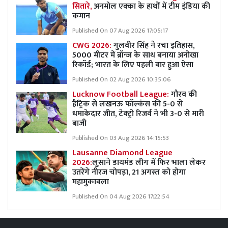
सितारे,
अनमोल एक्का के हाथों में टीम इंडिया की
कमान
Published On 07 Aug 2026 17:05:17
CWG 2026:
गुलवीर सिंह ने रचा इतिहास,
5000 मीटर में ब्रॉन्ज के साथ बनाया अनोखा
रिकॉर्ड; भारत के लिए पहली बार हुआ ऐसा
Published On 02 Aug 2026 10:35:06
Lucknow Football League:
गौरव की
हैट्रिक से लखनऊ फॉल्कंस की 5-0 से
धमाकेदार जीत, टेक्ट्रो रिजर्व ने भी 3-0 से मारी
बाजी
Published On 03 Aug 2026 14:15:53
Lausanne Diamond League
2026:
लुसाने डायमंड लीग में फिर भाला लेकर
उतरेंगे नीरज चोपड़ा, 21 अगस्त को होगा
महामुकाबला
Published On 04 Aug 2026 17:22:54