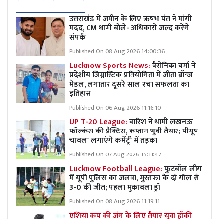
उत्तराखंड में जमीन के लिए ऋषभ पंत ने मांगी
मदद, CM धामी बोले- अधिकारी जल्द करेंगे
संपर्क
Published On 08 Aug 2026 14:00:36
Lucknow Sports News:
वैरोनिका वर्मा ने
प्रदेशीय जिम्नास्टिक प्रतियोगिता में जीता ब्रॉन्ज
मेडल, लगातार दूसरे साल रचा सफलता का
इतिहास
Published On 06 Aug 2026 11:16:10
UP T-20 League:
बारिश ने थामी लखनऊ
फॉल्कंस की प्रैक्टिस, कप्तान भुवी तैयार; पीयूष
चावला लगाएंगे कमेंट्री में तड़का
Published On 07 Aug 2026 15:11:47
Lucknow Football League:
फुटबॉल लीग
में यूपी पुलिस का जलवा, मुस्तफा के दो गोल से
3-0 की जीत; पहला मुकाबला ड्रॉ
Published On 08 Aug 2026 11:19:11
एशिया कप की जंग के लिए तैयार युवा हॉकी