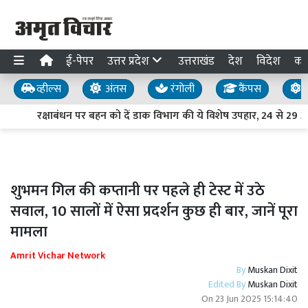
ई-पेपर
उत्तर प्रदेश
उत्तराखंड
देश
विदेश
का
व्हील्स
अंतस
रंगोली
कैंपस
य
रक्षाबंधन पर बहन को दें डाक विभाग की ये विशेष उपहार, 24 से 29 अ
शुभमन गिल की कप्तानी पर पहले ही टेस्ट में उठे
सवाल, 10 सालों में ऐसा प्रदर्शन कुछ ही बार, जानें पूरा
मामला
Amrit Vichar Network
By
Muskan Dixit
Edited By
Muskan Dixit
On
23 Jun 2025 15:14:40