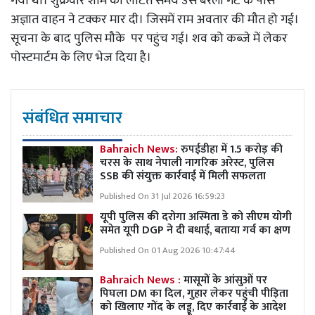
गया था। शुक्रवार शाम को लौटते समय उसे बरेली गेट के पास
अज्ञात वाहन ने टक्कर मार दी। जिसमें राम अवतार की मौत हो गई।
सूचना के बाद पुलिस मौके पर पहुंच गई। शव को कब्जे में लेकर
पोस्टमार्टम के लिए भेज दिया है।
संबंधित समाचार
Bahraich News:
रुपईडीहा में 1.5 करोड़ की
चरस के साथ नेपाली नागरिक अरेस्ट, पुलिस
SSB की संयुक्त कार्रवाई में मिली सफलता
Published On 31 Jul 2026 16:59:23
यूपी पुलिस की दरोगा अस्मिता डे को सीएम योगी
समेत यूपी DGP ने दी बधाई, बताया गर्व का क्षण
Published On 01 Aug 2026 10:47:44
Bahraich News :
मासूमों के आंसुओं पर
पिघला DM का दिल, गुहार लेकर पहुंची पीड़िता
को खिलाए गोंद के लड्डू, दिए कार्रवाई के आदेश