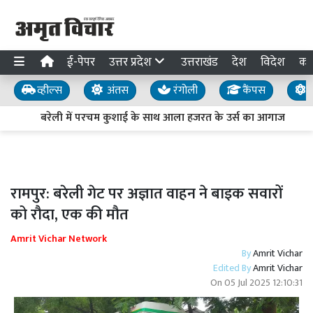
ई-पेपर
उत्तर प्रदेश
उत्तराखंड
देश
विदेश
का
व्हील्स
अंतस
रंगोली
कैंपस
य
बरेली में परचम कुशाई के साथ आला हजरत के उर्स का आगाज
रामपुर: बरेली गेट पर अज्ञात वाहन ने बाइक सवारों
को रौदा, एक की मौत
Amrit Vichar Network
By
Amrit Vichar
Edited By
Amrit Vichar
On
05 Jul 2025 12:10:31