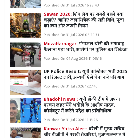
Published On 31 Jul 2026 16:28:43
Sawan 2026:
शिवलिंग पर सबसे पहले क्या
चढ़ाएं? जानिए जलाभिषेक की सही विधि, पूजा
का क्रम और जरूरी नियम
Published On 31 Jul 2026 08:29:31
Muzaffarnagar:
गंगाजल चोरी की अफवाह
फैलाना पड़ा भारी, आरोपी पर पुलिस का शिकंजा
Published On 01 Aug 2026 11:05:16
UP Police Result: यूपी कांस्टेबल भर्ती 2025
का रिजल्ट जारी, अभ्यर्थी ऐसे चेक करें परिणाम
Published On 31 Jul 2026 17:27:43
Bhadohi News :
यूपी हॉकी टीम में अपना
परचम लहरायेंगे भदोही के आशीष यादव,
कोयंबटूर में करेंगे प्रदेश का प्रतिनिधित्व
Published On 31 Jul 2026 12:13:26
Kanwar Yatra Alert:
बरेली में मुख्य सचिव
और डीजीपी ने परखी तैयारियां, मुजफ्फरनगर में