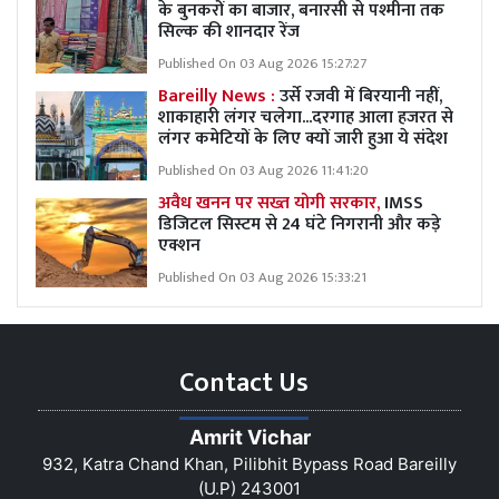
के बुनकरों का बाजार, बनारसी से पश्मीना तक
सिल्क की शानदार रेंज
Published On 03 Aug 2026 15:27:27
Bareilly News :
उर्से रजवी में बिरयानी नहीं,
शाकाहारी लंगर चलेगा...दरगाह आला हजरत से
लंगर कमेटियों के लिए क्यों जारी हुआ ये संदेश
Published On 03 Aug 2026 11:41:20
अवैध खनन पर सख्त योगी सरकार,
IMSS
डिजिटल सिस्टम से 24 घंटे निगरानी और कड़े
एक्शन
Published On 03 Aug 2026 15:33:21
Contact Us
Amrit Vichar
932, Katra Chand Khan, Pilibhit Bypass Road Bareilly
(U.P) 243001