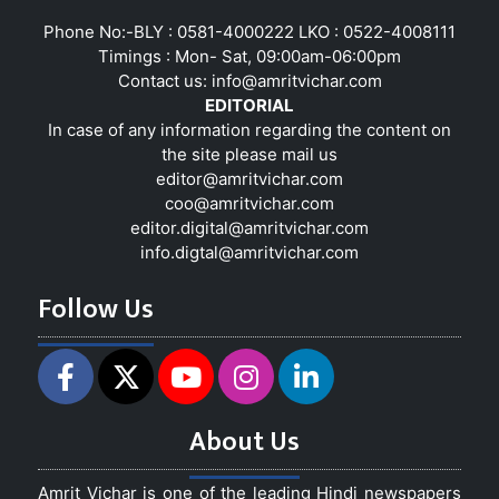
Phone No:-BLY : 0581-4000222 LKO : 0522-4008111
Timings : Mon- Sat, 09:00am-06:00pm
Contact us:
info@amritvichar.com
EDITORIAL
In case of any information regarding the content on
the site please mail us
editor@amritvichar.com
coo@amritvichar.com
editor.digital@amritvichar.com
info.digtal@amritvichar.com
Follow Us
About Us
Amrit Vichar is one of the leading Hindi newspapers