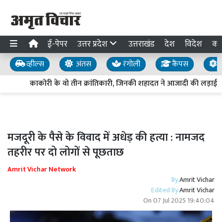
ई-पेपर
उत्तर प्रदेश
उत्तराखंड
देश
विदेश
का
व्हील्स
अंतस
रंगोली
कैंपस
य
काकोरी के वो तीन क्रांतिकारी, जिनकी शहादत ने आजादी की लड़ाई क
मजदूरी के पैसे के विवाद में अधेड़ की हत्या : नामजद
तहरीर पर दो लोगों से पूछताछ
Amrit Vichar Network
By
Amrit Vichar
Edited By
Amrit Vichar
On
07 Jul 2025 19:40:04