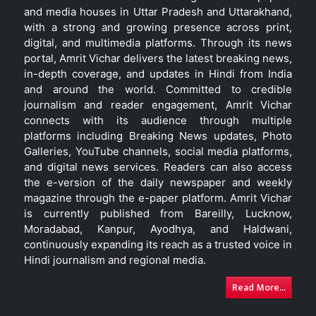
and media houses in Uttar Pradesh and Uttarakhand,
with a strong and growing presence across print,
digital, and multimedia platforms. Through its news
portal, Amrit Vichar delivers the latest breaking news,
in-depth coverage, and updates in Hindi from India
and around the world. Committed to credible
journalism and reader engagement, Amrit Vichar
connects with its audience through multiple
platforms including Breaking News updates, Photo
Galleries, YouTube channels, social media platforms,
and digital news services. Readers can also access
the e-version of the daily newspaper and weekly
magazine through the e-paper platform. Amrit Vichar
is currently published from Bareilly, Lucknow,
Moradabad, Kanpur, Ayodhya, and Haldwani,
continuously expanding its reach as a trusted voice in
Hindi journalism and regional media.
Read More...