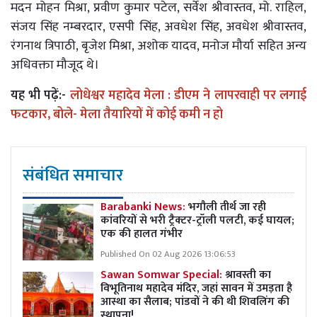
मदन मोहन मिश्रा, प्रवीण कुमार पटेल, सर्वेश श्रीवास्तव, मो. राहिल,
संजय सिंह नम्बरदार, एसपी सिंह, अवधेश सिंह, अवधेश श्रीवास्तव,
रंगनाथ त्रिपाठी, बृजेश मिश्रा, अशोक यादव, मनोज मौर्या सहित अन्य
अधिवक्ता मौजूद थे।
यह भी पढ़ें:-
लोधेश्वर महादेव मेला : डीएम ने लापरवाही पर लगाई
फटकार, बोले- मेला तैयारियों में कोई कमी न हो
संबंधित समाचार
Barabanki News:
भगौली तीर्थ जा रही
कांवरियों से भरी ट्रैक्टर-ट्रॉली पलटी, कई घायल;
एक की हालत गंभीर
Published On 02 Aug 2026 13:06:53
Sawan Somwar Special:
श्रावस्ती का
विभूतिनाथ महादेव मंदिर, जहां सावन में उमड़ता है
आस्था का सैलाब; पांडवों ने की थी शिवलिंग की
स्थापना!