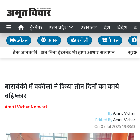
ई-पेपर
उत्तर प्रदेश
उत्तराखंड
देश
विदेश
का
व्हील्स
अंतस
रंगोली
कैंपस
य
टेक जानकारी : अब बिना इंटरनेट भी होगा आधार सत्यापन
सुरक्षा 
बाराबंकी में वकीलों ने किया तीन दिनों का कार्य
बहिष्कार
Amrit Vichar Network
By
Amrit Vichar
Edited By
Amrit Vichar
On
07 Jul 2025 19:33:13