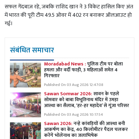
सफल गेंदबाज़ रहे, जबकि राशिद खान ने 3 विकेट हासिल किए अंत
में भारत की पूरी टीम 49.5 ओवर में 402 रन बनाकर ऑलआउट हो
गई।
संबंधित समाचार
Moradabad News :
पुलिस टीम पर बोला
हमला और वर्दी फाड़ी, 3 महिलाओं समेत 4
गिरफ्तार
Published On 03 Aug 2026 12:47:08
Sawan Somwar 2026:
सावन के पहले
सोमवार को बाबा विभूतिनाथ मंदिर में उमड़ा
आस्था का सैलाब, ‘हर-हर महादेव’ से गूंजा परिसर
Published On 03 Aug 2026 10:17:54
Sawan 2026:
नन्हे कांवड़ियों की आस्था बनी
आकर्षण का केंद्र, 40 किलोमीटर पैदल चलकर
करेंगे भोलेनाथ का जलाभिषेक