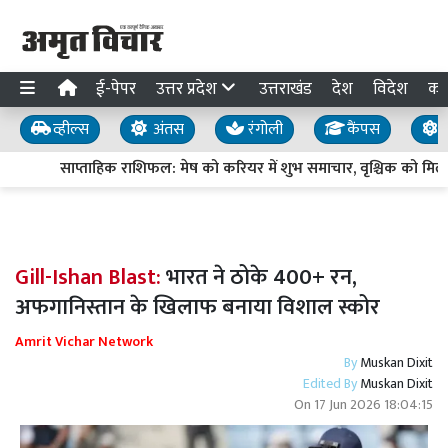
ई-पेपर
उत्तर प्रदेश
उत्तराखंड
देश
विदेश
का
व्हील्स
अंतस
रंगोली
कैंपस
य
साप्ताहिक राशिफल: मेष को करियर में शुभ समाचार, वृश्चिक को मिले
Gill-Ishan Blast:
भारत ने ठोके 400+ रन,
अफगानिस्तान के खिलाफ बनाया विशाल स्कोर
Amrit Vichar Network
By
Muskan Dixit
Edited By
Muskan Dixit
On
17 Jun 2026 18:04:15