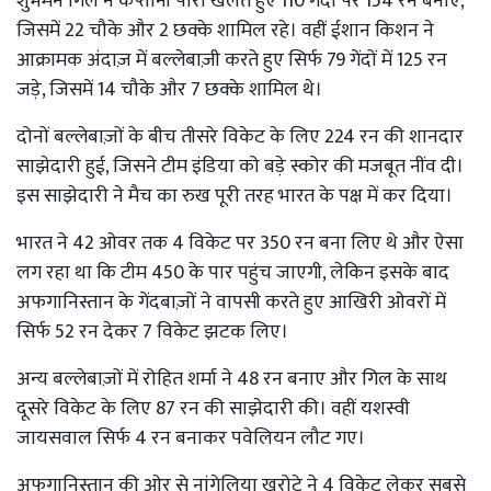
शुभमन गिल ने कप्तानी पारी खेलते हुए 110 गेंदों पर 154 रन बनाए,
जिसमें 22 चौके और 2 छक्के शामिल रहे। वहीं ईशान किशन ने
आक्रामक अंदाज़ में बल्लेबाज़ी करते हुए सिर्फ 79 गेंदों में 125 रन
जड़े, जिसमें 14 चौके और 7 छक्के शामिल थे।
दोनों बल्लेबाज़ों के बीच तीसरे विकेट के लिए 224 रन की शानदार
साझेदारी हुई, जिसने टीम इंडिया को बड़े स्कोर की मजबूत नींव दी।
इस साझेदारी ने मैच का रुख पूरी तरह भारत के पक्ष में कर दिया।
भारत ने 42 ओवर तक 4 विकेट पर 350 रन बना लिए थे और ऐसा
लग रहा था कि टीम 450 के पार पहुंच जाएगी, लेकिन इसके बाद
अफगानिस्तान के गेंदबाज़ों ने वापसी करते हुए आखिरी ओवरों में
सिर्फ 52 रन देकर 7 विकेट झटक लिए।
अन्य बल्लेबाज़ों में रोहित शर्मा ने 48 रन बनाए और गिल के साथ
दूसरे विकेट के लिए 87 रन की साझेदारी की। वहीं यशस्वी
जायसवाल सिर्फ 4 रन बनाकर पवेलियन लौट गए।
अफगानिस्तान की ओर से नांगेलिया खरोटे ने 4 विकेट लेकर सबसे