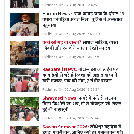
Published On 02 Aug 2026 17:36:51
Hardoi News : डाक कांवड़ यात्रा के दौरान 15
वर्षीय कांवड़िया अचेत मिला, पुलिस ने अस्पताल
पहुंचाया
Published On 03 Aug 2026 14:21:40
कहां खो गई वो दोस्ती?
सोशल मीडिया, व्यस्त
जिंदगी और स्वार्थ ने बदला रिश्तों का रंग
Published On 02 Aug 2026 17:51:49
Raebareli News:
बांदा-बहराइच हाईवे पर
कांवड़ियों से भरे ई-रिक्शा को अज्ञात वाहन ने
मारी टक्कर, एक की मौत, 7 गंभीर घायल
Published On 03 Aug 2026 12:58:34
Shravasti News:
कमरे में फंदे से लटका
मिला किशोरी का शव, माँ से मोबाइल को लेकर
हुई थी कहासुनी
Published On 02 Aug 2026 17:22:46
Sawan Somwar 2026:
लोधेश्वर महादेवा में
उमड़ा महासैलाब, जानिए क्यों हर मनोकामना पूरी